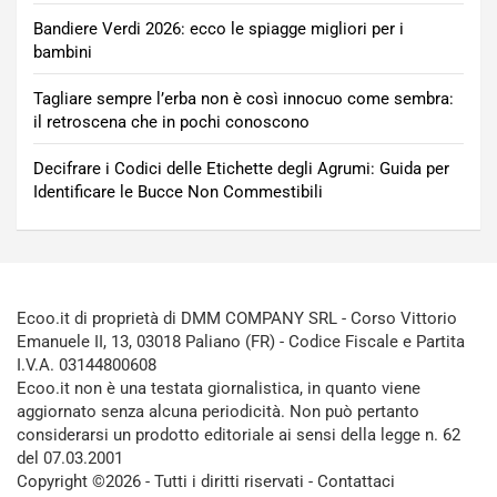
Bandiere Verdi 2026: ecco le spiagge migliori per i
bambini
Tagliare sempre l’erba non è così innocuo come sembra:
il retroscena che in pochi conoscono
Decifrare i Codici delle Etichette degli Agrumi: Guida per
Identificare le Bucce Non Commestibili
Ecoo.it di proprietà di DMM COMPANY SRL - Corso Vittorio
Emanuele II, 13, 03018 Paliano (FR) - Codice Fiscale e Partita
I.V.A. 03144800608
Ecoo.it non è una testata giornalistica, in quanto viene
aggiornato senza alcuna periodicità. Non può pertanto
considerarsi un prodotto editoriale ai sensi della legge n. 62
del 07.03.2001
Copyright ©2026 - Tutti i diritti riservati -
Contattaci