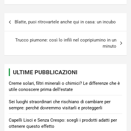
Navigazione
Blatte, puoi ritrovartele anche qui in casa: un incubo
articoli
Trucco piumone: così lo infili nel copripiumino in un
minuto
ULTIME PUBBLICAZIONI
Creme solari, filtri minerali o chimici? Le differenze che è
utile conoscere prima dell’estate
Sei luoghi straordinari che rischiano di cambiare per
sempre: perché dovremmo visitarli e proteggerli
Capelli Lisci e Senza Crespo: scegli i prodotti adatti per
ottenere questo effetto