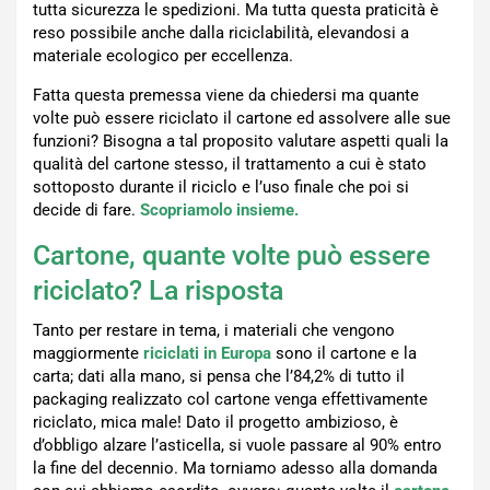
tutta sicurezza le spedizioni. Ma tutta questa praticità è
reso possibile anche dalla riciclabilità, elevandosi a
materiale ecologico per eccellenza.
Fatta questa premessa viene da chiedersi ma quante
volte può essere riciclato il cartone ed assolvere alle sue
funzioni? Bisogna a tal proposito valutare aspetti quali la
qualità del cartone stesso, il trattamento a cui è stato
sottoposto durante il riciclo e l’uso finale che poi si
decide di fare.
Scopriamolo insieme.
Cartone, quante volte può essere
riciclato? La risposta
Tanto per restare in tema, i materiali che vengono
maggiormente
riciclati in Europa
sono il cartone e la
carta; dati alla mano, si pensa che l’84,2% di tutto il
packaging realizzato col cartone venga effettivamente
riciclato, mica male! Dato il progetto ambizioso, è
d’obbligo alzare l’asticella, si vuole passare al 90% entro
la fine del decennio. Ma torniamo adesso alla domanda