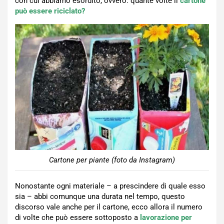
con cui abbiamo esordito, ovvero: quante volte il
cartone
può essere riciclato?
Cartone per piante (foto da Instagram)
Nonostante ogni materiale – a prescindere di quale esso
sia – abbi comunque una durata nel tempo, questo
discorso vale anche per il cartone, ecco allora il numero
di volte che può essere sottoposto a
lavorazione per