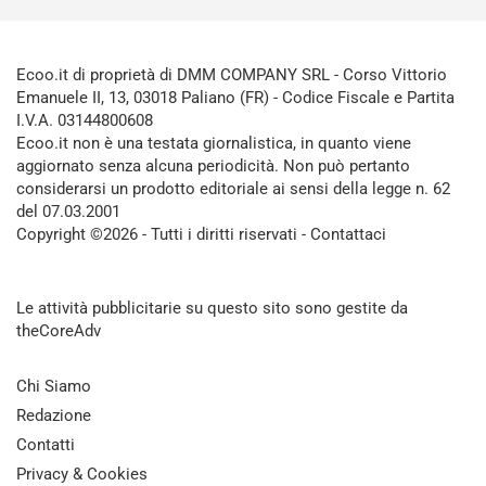
Ecoo.it di proprietà di DMM COMPANY SRL - Corso Vittorio
Emanuele II, 13, 03018 Paliano (FR) - Codice Fiscale e Partita
I.V.A. 03144800608
Ecoo.it non è una testata giornalistica, in quanto viene
aggiornato senza alcuna periodicità. Non può pertanto
considerarsi un prodotto editoriale ai sensi della legge n. 62
del 07.03.2001
Copyright ©2026 - Tutti i diritti riservati -
Contattaci
Le attività pubblicitarie su questo sito sono gestite da
theCoreAdv
Chi Siamo
Redazione
Contatti
Privacy & Cookies