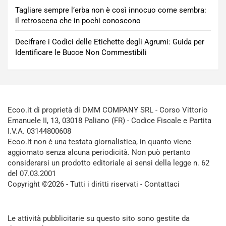
Tagliare sempre l’erba non è così innocuo come sembra:
il retroscena che in pochi conoscono
Decifrare i Codici delle Etichette degli Agrumi: Guida per
Identificare le Bucce Non Commestibili
Ecoo.it di proprietà di DMM COMPANY SRL - Corso Vittorio
Emanuele II, 13, 03018 Paliano (FR) - Codice Fiscale e Partita
I.V.A. 03144800608
Ecoo.it non è una testata giornalistica, in quanto viene
aggiornato senza alcuna periodicità. Non può pertanto
considerarsi un prodotto editoriale ai sensi della legge n. 62
del 07.03.2001
Copyright ©2026 - Tutti i diritti riservati -
Contattaci
Le attività pubblicitarie su questo sito sono gestite da