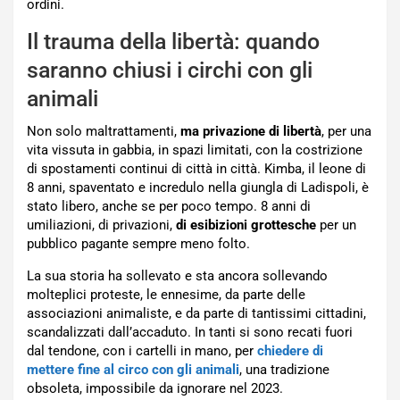
ordini.
Il trauma della libertà: quando
saranno chiusi i circhi con gli
animali
Non solo maltrattamenti,
ma privazione di libertà
, per una
vita vissuta in gabbia, in spazi limitati, con la costrizione
di spostamenti continui di città in città. Kimba, il leone di
8 anni, spaventato e incredulo nella giungla di Ladispoli, è
stato libero, anche se per poco tempo. 8 anni di
umiliazioni, di privazioni,
di esibizioni grottesche
per un
pubblico pagante sempre meno folto.
La sua storia ha sollevato e sta ancora sollevando
molteplici proteste, le ennesime, da parte delle
associazioni animaliste, e da parte di tantissimi cittadini,
scandalizzati dall’accaduto. In tanti si sono recati fuori
dal tendone, con i cartelli in mano, per
chiedere di
mettere fine al circo con gli animali
, una tradizione
obsoleta, impossibile da ignorare nel 2023.