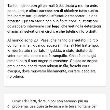
Tanto, il circo con gli animali è destinato a morire entro
pochi anni, e allora
sarebbe ora di chiudere tutto subito
,
recuperare tutti gli animali sfruttati e trasportarli in oasi
protette. Questa storia non può finire così, le istituzioni
dovrebbero intervenire con
leggi che vietino la detenzioni
di animali selvatici
nei circhi, e che tutelino i loro diritti.
Al mondo sono 20 i Paesi che hanno già vietato il circo
con gli animali, quando accadrà in Italia? Nel frattempo,
Kimba è stato riportato in gabbia, è stato visitato dai
veterinari, sta bene e ora è tranquillo. Chissà se ha già
dimenticato il suo sogno di evasione. Chissà se sogna
ampi campi aperti, tanti arbusti in fila, freschi corsi
d’acqua, dove muoversi liberamente, correre, cacciare,
riprodursi.
Navigazione
Cimici dei letti, d’ora in poi non saranno più un
articoli
problema: usa questa tecnica e le terrai lontane per