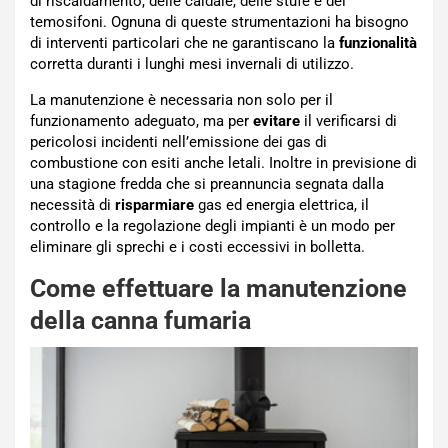
di riscaldamento, delle caldaie, delle stufe e dei
temosifoni. Ognuna di queste strumentazioni ha bisogno
di interventi particolari che ne garantiscano la
funzionalità
corretta duranti i lunghi mesi invernali di utilizzo.
La manutenzione è necessaria non solo per il
funzionamento adeguato, ma per
evitare
il verificarsi di
pericolosi incidenti nell’emissione dei gas di
combustione con esiti anche letali. Inoltre in previsione di
una stagione fredda che si preannuncia segnata dalla
necessità di
risparmiare
gas ed energia elettrica, il
controllo e la regolazione degli impianti è un modo per
eliminare gli sprechi e i costi eccessivi in bolletta.
Come effettuare la manutenzione
della canna fumaria