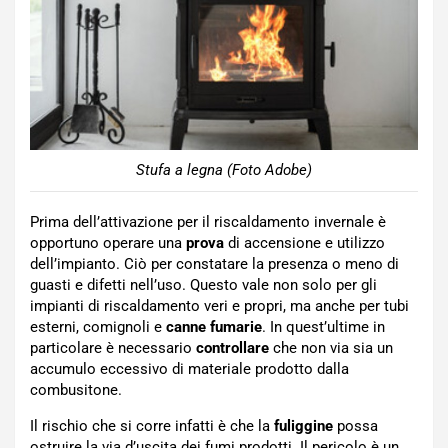
Stufa a legna (Foto Adobe)
Prima dell’attivazione per il riscaldamento invernale è
opportuno operare una
prova
di accensione e utilizzo
dell’impianto. Ciò per constatare la presenza o meno di
guasti e difetti nell’uso. Questo vale non solo per gli
impianti di riscaldamento veri e propri, ma anche per tubi
esterni, comignoli e
canne fumarie
. In quest’ultime in
particolare è necessario
controllare
che non via sia un
accumulo eccessivo di materiale prodotto dalla
combusitone.
Il rischio che si corre infatti è che la
fuliggine
possa
ostruire la via d’uscita dei fumi prodotti. Il pericolo è un