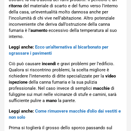
ritorno
del materiale di scarto e del fumo verso l’interno
della casa, un’eventualità molto dannosa anche per
l’incolumità di chi vive nell’abitazione. Altro potenziale
inconveniente che deriva dall’ostruzione della canna
fumaria è l’
aumento
eccessivo della temperatura al suo
interno.
Leggi anche:
Ecco un’alternativa al bicarbonato per
sgrassare i pavimenti
Ciò può causare
incendi
e gravi problemi per l’edificio.
Qualora si riscontrino problemi, la scelta migliore è
richiedere l’intervento di ditte specializzate per la
video
ispezione
della canna fumaria e la sua pulizia
professionale. Nel caso invece di semplici
macchie
di
fuliggine sui muri nelle vicinanze di stufe e camini, sarà
sufficiente pulire a
mano
la parete.
Leggi anche:
Come rimuovere macchie d’olio dai vestiti e
non solo
Prima si toglierà il grosso dello sporco passando sul