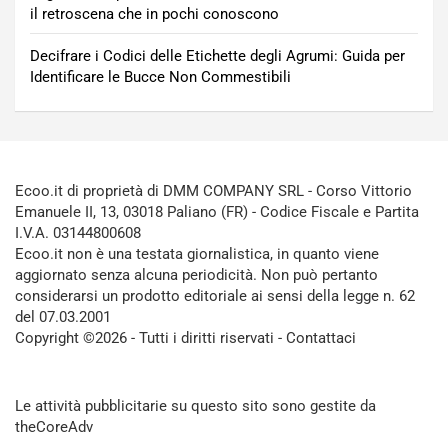
il retroscena che in pochi conoscono
Decifrare i Codici delle Etichette degli Agrumi: Guida per
Identificare le Bucce Non Commestibili
Ecoo.it di proprietà di DMM COMPANY SRL - Corso Vittorio
Emanuele II, 13, 03018 Paliano (FR) - Codice Fiscale e Partita
I.V.A. 03144800608
Ecoo.it non è una testata giornalistica, in quanto viene
aggiornato senza alcuna periodicità. Non può pertanto
considerarsi un prodotto editoriale ai sensi della legge n. 62
del 07.03.2001
Copyright ©2026 - Tutti i diritti riservati -
Contattaci
Le attività pubblicitarie su questo sito sono gestite da
theCoreAdv