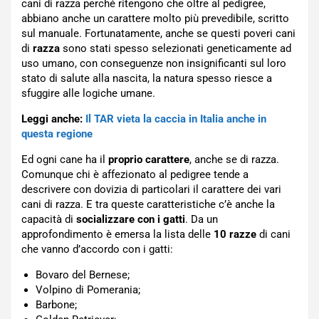
cani di razza perché ritengono che oltre al pedigree,
abbiano anche un carattere molto più prevedibile, scritto
sul manuale. Fortunatamente, anche se questi poveri cani
di
razza
sono stati spesso selezionati geneticamente ad
uso umano, con conseguenze non insignificanti sul loro
stato di salute alla nascita, la natura spesso riesce a
sfuggire alle logiche umane.
Leggi anche:
Il TAR vieta la caccia in Italia anche in
questa regione
Ed ogni cane ha il
proprio carattere
, anche se di razza.
Comunque chi è affezionato al pedigree tende a
descrivere con dovizia di particolari il carattere dei vari
cani di razza. E tra queste caratteristiche c’è anche la
capacità di
socializzare con i gatti
. Da un
approfondimento è emersa la lista delle
10 razze
di cani
che vanno d’accordo con i gatti:
Bovaro del Bernese;
Volpino di Pomerania;
Barbone;