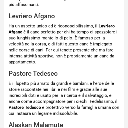
più affascinanti.
Levriero Afgano
Ha un aspetto unico ed è riconoscibilissimo, il
Levriero
Afgano
è il cane perfetto per chi ha tempo di spazzolare il
suo lunghissimo mantello di pelo. È famoso per la
velocità nella corsa, e di fatti questo cane è impiegato
nelle corse di cani. Per cui tenete presente che ma fare
intensa attività sportiva, non è propriamente un cane da
appartamento.
Pastore Tedesco
È il lupetto più amato da grandi e bambini, è l’eroe delle
storie raccontate nei libri e nei film e grazie alle sue
incredibili doti è usato per la ricerca e il salvataggio, e
anche come accompagnatore per i ciechi. Fedelissimo, il
Pastore Tedesco
è protettivo verso la famiglia umana con
cui instaura un legame indissolubile.
Alaskan Malamute