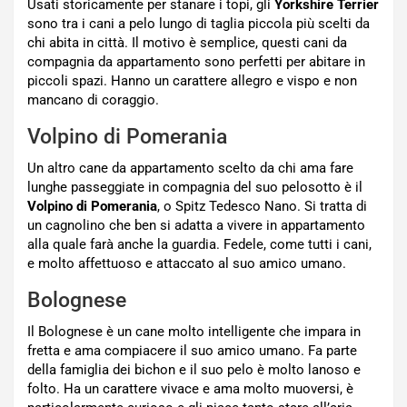
Usati storicamente per stanare i topi, gli
Yorkshire Terrier
sono tra i cani a pelo lungo di taglia piccola più scelti da
chi abita in città. Il motivo è semplice, questi cani da
compagnia da appartamento sono perfetti per abitare in
piccoli spazi. Hanno un carattere allegro e vispo e non
mancano di coraggio.
Volpino di Pomerania
Un altro cane da appartamento scelto da chi ama fare
lunghe passeggiate in compagnia del suo pelosotto è il
Volpino di Pomerania
, o Spitz Tedesco Nano. Si tratta di
un cagnolino che ben si adatta a vivere in appartamento
alla quale farà anche la guardia. Fedele, come tutti i cani,
e molto affettuoso e attaccato al suo amico umano.
Bolognese
Il Bolognese è un cane molto intelligente che impara in
fretta e ama compiacere il suo amico umano. Fa parte
della famiglia dei bichon e il suo pelo è molto lanoso e
folto. Ha un carattere vivace e ama molto muoversi, è