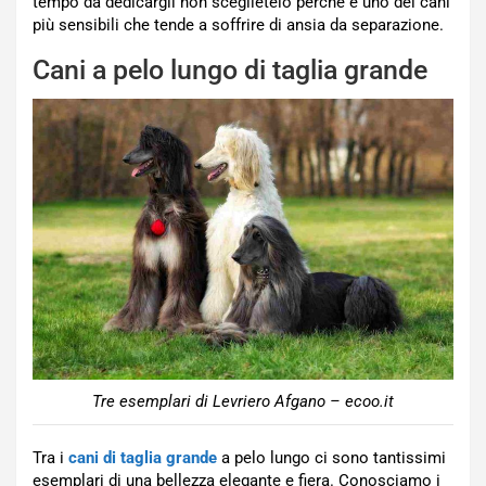
tempo da dedicargli non sceglietelo perché è uno dei cani
più sensibili che tende a soffrire di ansia da separazione.
Cani a pelo lungo di taglia grande
Tre esemplari di Levriero Afgano – ecoo.it
Tra i
cani di taglia grande
a pelo lungo ci sono tantissimi
esemplari di una bellezza elegante e fiera. Conosciamo i