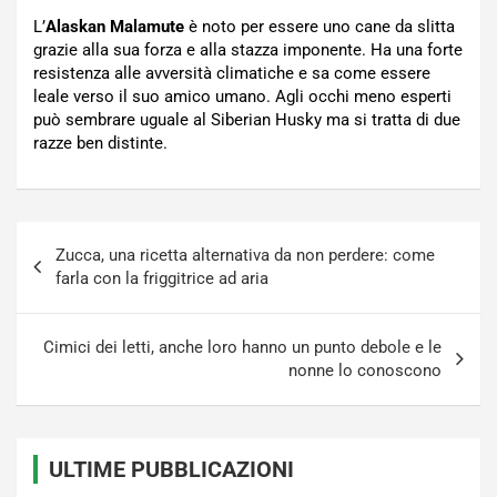
L’
Alaskan Malamute
è noto per essere uno cane da slitta
grazie alla sua forza e alla stazza imponente. Ha una forte
resistenza alle avversità climatiche e sa come essere
leale verso il suo amico umano. Agli occhi meno esperti
può sembrare uguale al Siberian Husky ma si tratta di due
razze ben distinte.
Navigazione
Zucca, una ricetta alternativa da non perdere: come
articoli
farla con la friggitrice ad aria
Cimici dei letti, anche loro hanno un punto debole e le
nonne lo conoscono
ULTIME PUBBLICAZIONI