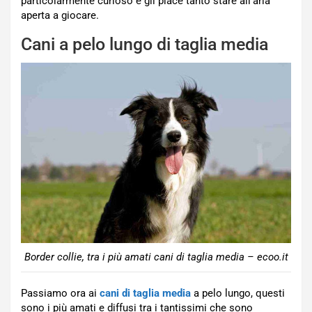
particolarmente curioso e gli piace tanto stare all’aria
aperta a giocare.
Cani a pelo lungo di taglia media
Border collie, tra i più amati cani di taglia media – ecoo.it
Passiamo ora ai
cani di taglia media
a pelo lungo, questi
sono i più amati e diffusi tra i tantissimi che sono