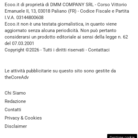
Ecoo.it di proprietà di DMM COMPANY SRL - Corso Vittorio
Emanuele II, 13, 03018 Paliano (FR) - Codice Fiscale e Partita
I.V.A. 03144800608
Ecoo.it non è una testata giornalistica, in quanto viene
aggiornato senza alcuna periodicità. Non può pertanto
considerarsi un prodotto editoriale ai sensi della legge n. 62
del 07.03.2001
Copyright ©2026 - Tutti i diritti riservati -
Contattaci
Le attività pubblicitarie su questo sito sono gestite da
theCoreAdv
Chi Siamo
Redazione
Contatti
Privacy & Cookies
Disclaimer
Gestione cookie