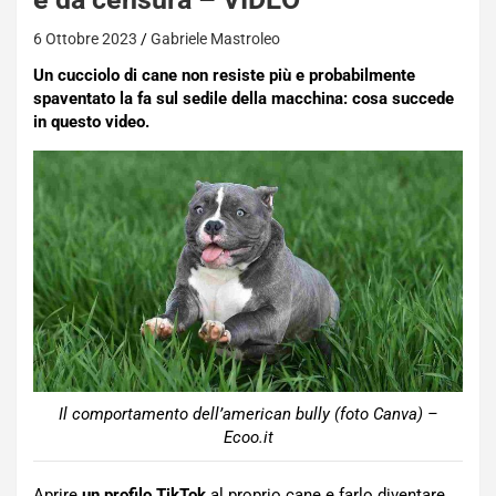
6 Ottobre 2023
Gabriele Mastroleo
Un cucciolo di cane non resiste più e probabilmente
spaventato la fa sul sedile della macchina: cosa succede
in questo video.
Il comportamento dell’american bully (foto Canva) –
Ecoo.it
Aprire
un profilo TikTok
al proprio cane e farlo diventare