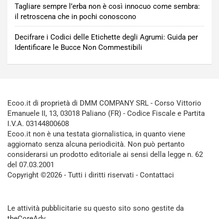
Tagliare sempre l’erba non è così innocuo come sembra:
il retroscena che in pochi conoscono
Decifrare i Codici delle Etichette degli Agrumi: Guida per
Identificare le Bucce Non Commestibili
Ecoo.it di proprietà di DMM COMPANY SRL - Corso Vittorio
Emanuele II, 13, 03018 Paliano (FR) - Codice Fiscale e Partita
I.V.A. 03144800608
Ecoo.it non è una testata giornalistica, in quanto viene
aggiornato senza alcuna periodicità. Non può pertanto
considerarsi un prodotto editoriale ai sensi della legge n. 62
del 07.03.2001
Copyright ©2026 - Tutti i diritti riservati -
Contattaci
Le attività pubblicitarie su questo sito sono gestite da
theCoreAdv