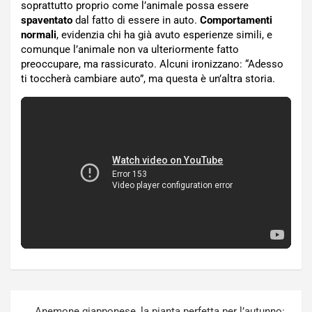
soprattutto proprio come l’animale possa essere
spaventato
dal fatto di essere in auto.
Comportamenti
normali
, evidenzia chi ha già avuto esperienze simili, e
comunque l’animale non va ulteriormente fatto
preoccupare, ma rassicurato. Alcuni ironizzano: “Adesso
ti toccherà cambiare auto”, ma questa è un’altra storia.
Navigazione
Anemone giapponese, la pianta perfetta per l’autunno: