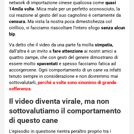
network di importazione cinese qualcosa come
quasi
14mila volte
. Mica male per un perfetto sconosciuto, la
cui reazione al gesto del suo cagnolino è certamente da
censura.
Ma vista la nostra poca dimestichezza col
cirillico, vi facciamo riascoltare l’intero sfogo
senza alcun
bip
.
Va detto che il video da una parte fa molta
simpatia,
dall’altra è un invito a
fare attenzione
ai nostri amici a
quattro zampe, che con gesti del genere dimostrano di
essere molto
spaventati
e spesso facciamo fatica ad
accorgercene. Ogni comportamento di un cane va infatti
tenuto sempre in considerazione e non dovremmo mai
sottovalutarli,
perché a volte sono sinonimo di grande
sofferenza
.
Il video diventa virale, ma non
sottovalutiamo il comportamento
di questo cane
L’episodio in questione rientra peraltro proprio tra i