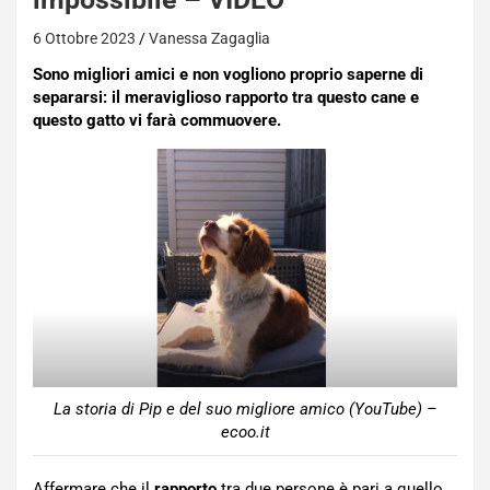
6 Ottobre 2023
Vanessa Zagaglia
Sono migliori amici e non vogliono proprio saperne di
separarsi: il meraviglioso rapporto tra questo cane e
questo gatto vi farà commuovere.
La storia di Pip e del suo migliore amico (YouTube) –
ecoo.it
Affermare che il
rapporto
tra due persone è pari a quello