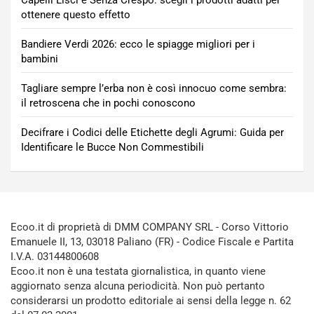
Capelli Lisci e Senza Crespo: scegli i prodotti adatti per
ottenere questo effetto
Bandiere Verdi 2026: ecco le spiagge migliori per i
bambini
Tagliare sempre l’erba non è così innocuo come sembra:
il retroscena che in pochi conoscono
Decifrare i Codici delle Etichette degli Agrumi: Guida per
Identificare le Bucce Non Commestibili
Ecoo.it di proprietà di DMM COMPANY SRL - Corso Vittorio
Emanuele II, 13, 03018 Paliano (FR) - Codice Fiscale e Partita
I.V.A. 03144800608
Ecoo.it non è una testata giornalistica, in quanto viene
aggiornato senza alcuna periodicità. Non può pertanto
considerarsi un prodotto editoriale ai sensi della legge n. 62