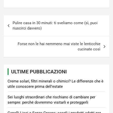
Navigazione
Pulire casa in 30 minuti: ti sveliamo come (sì, puoi
articoli
riuscirci davvero)
Forse non le hai nemmeno mai viste le lenticchie
cucinate così
ULTIME PUBBLICAZIONI
Creme solari, filtri minerali o chimici? Le differenze che è
utile conoscere prima dell’estate
Sei luoghi straordinari che rischiano di cambiare per
sempre: perché dovremmo visitarli e proteggerli