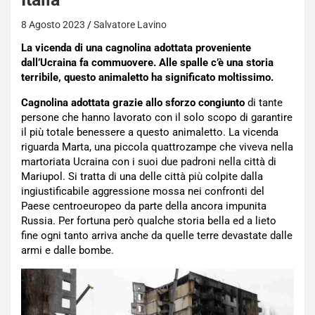
8 Agosto 2023
Salvatore Lavino
La vicenda di una cagnolina adottata proveniente
dall’Ucraina fa commuovere. Alle spalle c’è una storia
terribile, questo animaletto ha significato moltissimo.
Cagnolina adottata grazie allo sforzo congiunto
di tante
persone che hanno lavorato con il solo scopo di garantire
il più totale benessere a questo animaletto. La vicenda
riguarda Marta, una piccola quattrozampe che viveva nella
martoriata Ucraina con i suoi due padroni nella città di
Mariupol. Si tratta di una delle città più colpite dalla
ingiustificabile aggressione mossa nei confronti del
Paese centroeuropeo da parte della ancora impunita
Russia. Per fortuna però qualche storia bella ed a lieto
fine ogni tanto arriva anche da quelle terre devastate dalle
armi e dalle bombe.