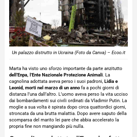
Un palazzo distrutto in Ucraina (Foto da Canva) – Ecoo.it
Marta ha visto uno sforzo importante da parte anzitutto
dell’Enpa, l’Ente Nazionale Protezione Animali
. La
cagnolina adottata aveva perso i suoi padroni,
Lidia e
Leonid, morti nel marzo di un anno
fa a pochi giorni di
distanza l’una dall’altro. L’uomo aveva perso la vita ucciso
dai bombardamenti sui civili ordinati da Vladimir Putin. La
moglie a sua volta è spirata dopo circa quattordici giorni,
stroncata da una brutta malattia. Dopo avere saputo della
scomparsa del marito lei pare che abbia accelerato la
propria fine non mangiando più nulla.