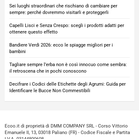
Sei luoghi straordinari che rischiano di cambiare per
sempre: perché dovremmo visitarli e proteggerli
Capelli Lisci e Senza Crespo: scegli i prodotti adatti per
ottenere questo effetto
Bandiere Verdi 2026: ecco le spiagge migliori per i
bambini
Tagliare sempre l’erba non è così innocuo come sembra:
il retroscena che in pochi conoscono
Decifrare i Codici delle Etichette degli Agrumi: Guida per
Identificare le Bucce Non Commestibili
Ecoo.it di proprietà di DMM COMPANY SRL - Corso Vittorio
Emanuele II, 13, 03018 Paliano (FR) - Codice Fiscale e Partita
I.V.A. 03144800608