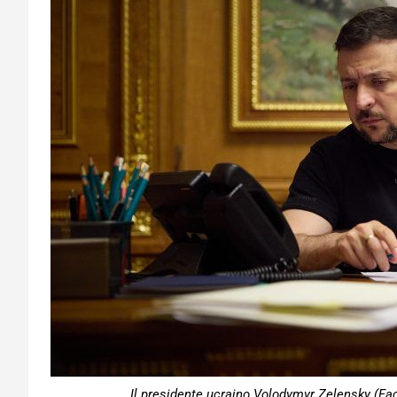
Il presidente ucraino Volodymyr Zelensky (Fa