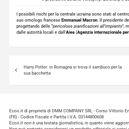
I possibili rischi per la centrale ucraina sono stati al centr
suo omologo francese
Emmanuel Macron
. Il presidente d
progettando delle “
pericolose pianificazioni all’impianto
”, 
dalle autorità locali e dall’
Aiea
(
Agenzia internazionale per
Navigazione
Harry Potter: in Romagna si trova il sambuco per la
articoli
sua bacchetta
Ecoo.it di proprietà di DMM COMPANY SRL - Corso Vittorio Ema
(FR) - Codice Fiscale e Partita I.V.A. 03144800608
Ecoo.it non è una testata giornalistica, in quanto viene aggior