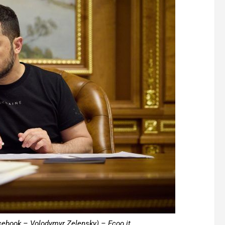
cebook – Volodymyr Zelensky) – Ecoo.it