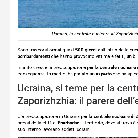
Ucraina, la centrale nucleare di Zaporizhz
Sono trascorsi ormai quasi
500 giorni
dall’inizio della gue
bombardamenti
che hanno provocato vittime e feriti, un b
Intanto cresce la preoccupazione per la
centrale nucleare 
conseguenze. In merito, ha parlato un
esperto
che ha spiega
Ucraina, si teme per la cent
Zaporizhzhia: il parere dell
C’è preoccupazione in Ucraina per la
centrale nucleare di 
pressi della città di
Enerhodar
. Il territorio, dove si trova è
suo interno lavorano addetti ucraini.