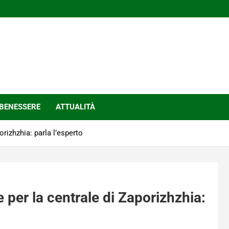
BENESSERE
ATTUALITÀ
rizhzhia: parla l’esperto
 per la centrale di Zaporizhzhia: