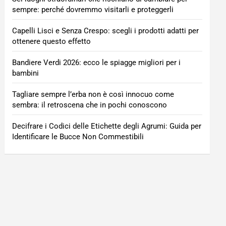
sempre: perché dovremmo visitarli e proteggerli
Capelli Lisci e Senza Crespo: scegli i prodotti adatti per
ottenere questo effetto
Bandiere Verdi 2026: ecco le spiagge migliori per i
bambini
Tagliare sempre l’erba non è così innocuo come
sembra: il retroscena che in pochi conoscono
Decifrare i Codici delle Etichette degli Agrumi: Guida per
Identificare le Bucce Non Commestibili