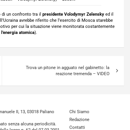
o di un confronto tra il
presidente Volodymyr Zelensky
ed il
ell’Ucraina avrebbe riferito che l’esercito di Mosca starebbe
motivo per cui la situazione viene monitorata costantemente
 l’energia atomica
).
Trova un pitone in agguato nel gabinetto: la
reazione tremenda – VIDEO
nuele II, 13, 03018 Paliano
Chi Siamo
Redazione
nato senza alcuna periodicità.
Contatti