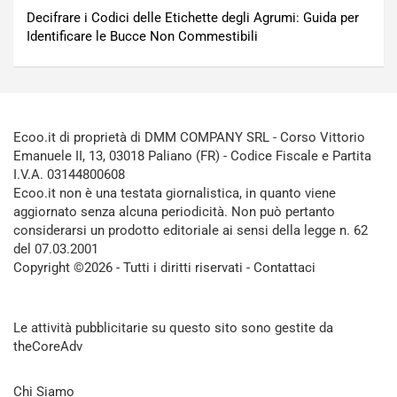
Decifrare i Codici delle Etichette degli Agrumi: Guida per
Identificare le Bucce Non Commestibili
Ecoo.it di proprietà di DMM COMPANY SRL - Corso Vittorio
Emanuele II, 13, 03018 Paliano (FR) - Codice Fiscale e Partita
I.V.A. 03144800608
Ecoo.it non è una testata giornalistica, in quanto viene
aggiornato senza alcuna periodicità. Non può pertanto
considerarsi un prodotto editoriale ai sensi della legge n. 62
del 07.03.2001
Copyright ©2026 - Tutti i diritti riservati -
Contattaci
Le attività pubblicitarie su questo sito sono gestite da
theCoreAdv
Chi Siamo