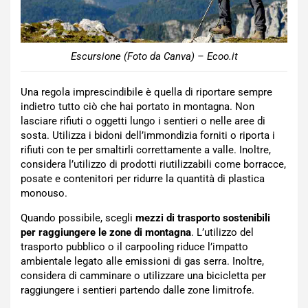
Escursione (Foto da Canva) – Ecoo.it
Una regola imprescindibile è quella di riportare sempre
indietro tutto ciò che hai portato in montagna. Non
lasciare rifiuti o oggetti lungo i sentieri o nelle aree di
sosta. Utilizza i bidoni dell’immondizia forniti o riporta i
rifiuti con te per smaltirli correttamente a valle. Inoltre,
considera l’utilizzo di prodotti riutilizzabili come borracce,
posate e contenitori per ridurre la quantità di plastica
monouso.
Quando possibile, scegli
mezzi di trasporto sostenibili
per raggiungere le zone di montagna
. L’utilizzo del
trasporto pubblico o il carpooling riduce l’impatto
ambientale legato alle emissioni di gas serra. Inoltre,
considera di camminare o utilizzare una bicicletta per
raggiungere i sentieri partendo dalle zone limitrofe.