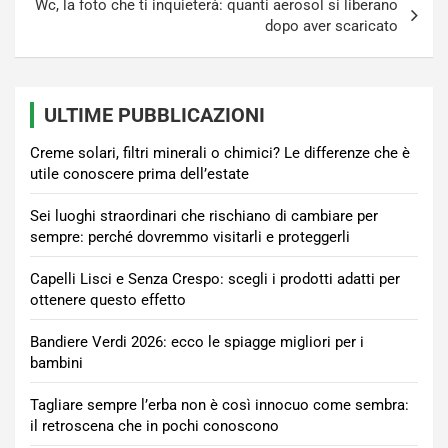
Wc, la foto che ti inquieterà: quanti aerosol si liberano
dopo aver scaricato
ULTIME PUBBLICAZIONI
Creme solari, filtri minerali o chimici? Le differenze che è
utile conoscere prima dell’estate
Sei luoghi straordinari che rischiano di cambiare per
sempre: perché dovremmo visitarli e proteggerli
Capelli Lisci e Senza Crespo: scegli i prodotti adatti per
ottenere questo effetto
Bandiere Verdi 2026: ecco le spiagge migliori per i
bambini
Tagliare sempre l’erba non è così innocuo come sembra:
il retroscena che in pochi conoscono