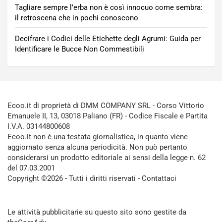
Tagliare sempre l’erba non è così innocuo come sembra:
il retroscena che in pochi conoscono
Decifrare i Codici delle Etichette degli Agrumi: Guida per
Identificare le Bucce Non Commestibili
Ecoo.it di proprietà di DMM COMPANY SRL - Corso Vittorio
Emanuele II, 13, 03018 Paliano (FR) - Codice Fiscale e Partita
I.V.A. 03144800608
Ecoo.it non è una testata giornalistica, in quanto viene
aggiornato senza alcuna periodicità. Non può pertanto
considerarsi un prodotto editoriale ai sensi della legge n. 62
del 07.03.2001
Copyright ©2026 - Tutti i diritti riservati -
Contattaci
Le attività pubblicitarie su questo sito sono gestite da