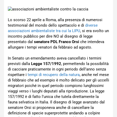
Lo scorso 22 aprile a Roma, alla presenza di numerosi
testimonial del mondo dello spettacolo e di
diverse
associazioni ambientaliste tra cui la LIPU
, si era svolto un
incontro pubblico per dire NO al disegno di legge
presentato dal
senatore PDL Franco Orsi
che intendeva
allungare i tempi venatori da febbraio ad agosto.
In Senato un emendamento aveva cancellato i termini
previsti dalla
Legge 157/1992
, permettendo la possibilità
di cacciare praticamente in ogni periodo dell’anno senza
rispettare i
tempi di recupero della natura
, anche nel mese
di febbraio che ad esempio è molto delicato per gli uccelli
migratori poiché in quel periodo compiono lunghissimi
viaggi verso i luoghi deputati alla riproduzione. La legge
157/1992 è di fatto l’unica che tutela direttamente la
fauna selvatica in Italia. Il disegno di legge avanzato dal
senatore Orsi si proponeva anche di cancellare la
definizione di specie superprotette andando a colpire