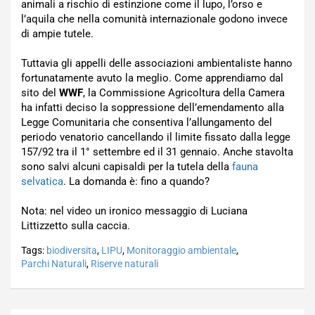
animali a rischio di estinzione come il lupo, l’orso e
l’aquila che nella comunità internazionale godono invece
di ampie tutele.
Tuttavia gli appelli delle associazioni ambientaliste hanno
fortunatamente avuto la meglio. Come apprendiamo dal
sito del
WWF
, la Commissione Agricoltura della Camera
ha infatti deciso la soppressione dell’emendamento alla
Legge Comunitaria che consentiva l’allungamento del
periodo venatorio cancellando il limite fissato dalla legge
157/92 tra il 1° settembre ed il 31 gennaio. Anche stavolta
sono salvi alcuni capisaldi per la tutela della
fauna
selvatica
. La domanda è: fino a quando?
Nota: nel video un ironico messaggio di Luciana
Littizzetto sulla caccia.
Tags:
biodiversita
,
LIPU
,
Monitoraggio ambientale
,
Parchi Naturali
,
Riserve naturali