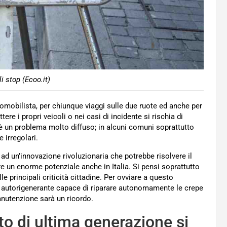
i stop (Ecoo.it)
tomobilista, per chiunque viaggi sulle due ruote ed anche per
re i propri veicoli o nei casi di incidente si rischia di
è un problema molto diffuso; in alcuni comuni soprattutto
 irregolari.
ad un’innovazione rivoluzionaria che potrebbe risolvere il
e un enorme potenziale anche in Italia. S
i pensi soprattutto
le principali criticità cittadine. Per ovviare a questo
to autorigenerante capace di riparare autonomamente le crepe
nutenzione sarà un ricordo.
lto di ultima generazione si