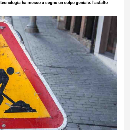
 tecnologia ha messo a segno un colpo geniale: l’asfalto