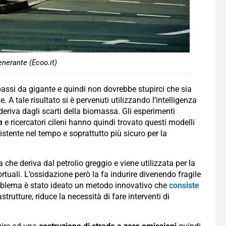
enerante (Ecoo.it)
passi da gigante e quindi non dovrebbe stupirci che sia
 A tale risultato si è pervenuti utilizzando l’intelligenza
 deriva dagli scarti della biomassa. Gli esperimenti
n
e ricercatori cileni hanno quindi trovato questi modelli
sistente nel tempo e soprattutto più sicuro per la
 che deriva dal petrolio greggio e viene utilizzata per la
tuali. L’ossidazione però la fa indurire divenendo fragile
problema è stato ideato un metodo innovativo che
consiste
rutture, riduce la necessità di fare interventi di