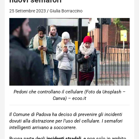
25 Settembre 2023
Giulia Borraccino
Pedoni che controllano il cellulare (Foto da Unsplash –
Canva) – ecoo.it
Il Comune di Padova ha deciso di prevenire gli incidenti
dovuti alla distrazione per l’uso del cellulare. I semafori
intelligenti arrivano a soccorrere.
Buona parte degli
incidenti stradali
, e non solo in ambito