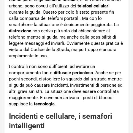
urbano, sono dovuti all’utilizzo dei
telefoni cellulari
durante la guida. Questo pericolo è stato presente fin
dalla comparsa dei telefoni portatili. Ma con lo
smartphone la situazione è decisamente peggiorata. La
distrazione
non deriva più solo dal chiacchierare al
telefono mentre si guida, ma anche dalla possibilità di
leggere messaggi ed inviarli. Ovviamente questa pratica è
vietata dal Codice della Strada, ma purtroppo è ancora
ampiamente in uso.
I controlli non sono sufficienti ad evitare un
comportamento tanto
diffuso e pericoloso
. Anche se per
pochi secondi, distogliere lo sguardo dalla strada mentre
si guida può causare incidenti, investimenti di persone ed
altri gravi sinistri. La situazione deve essere controllata
maggiormente. E dove non arrivano i posti di blocco
supplisce la
tecnologia
.
Incidenti e cellulare, i semafori
intelligenti