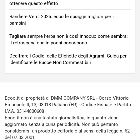
ottenere questo effetto
Bandiere Verdi 2026: ecco le spiagge migliori per i
bambini
Tagliare sempre l’erba non è così innocuo come sembra:
il retroscena che in pochi conoscono
Decifrare i Codici delle Etichette degli Agrumi: Guida per
Identificare le Bucce Non Commestibili
Ecoo.it di proprietà di DMM COMPANY SRL - Corso Vittorio
Emanuele II, 13, 03018 Paliano (FR) - Codice Fiscale e Partita
I.V.A. 03144800608
Ecoo.it non è una testata giornalistica, in quanto viene
aggiornato senza alcuna periodicità. Non può pertanto
considerarsi un prodotto editoriale ai sensi della legge n. 62
del 07.03.2001