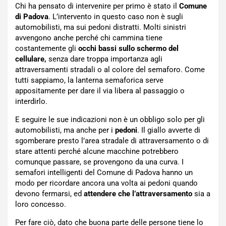
Chi ha pensato di intervenire per primo è stato il
Comune
di Padova
. L’intervento in questo caso non è sugli
automobilisti, ma sui pedoni distratti. Molti sinistri
avvengono anche perché chi cammina tiene
costantemente gli
occhi bassi sullo schermo del
cellulare,
senza dare troppa importanza agli
attraversamenti stradali o al colore del semaforo. Come
tutti sappiamo, la lanterna semaforica serve
appositamente per dare il via libera al passaggio o
interdirlo.
E seguire le sue indicazioni non è un obbligo solo per gli
automobilisti, ma anche per i
pedoni
. Il giallo avverte di
sgomberare presto l’area stradale di attraversamento o di
stare attenti perché alcune macchine potrebbero
comunque passare, se provengono da una curva. I
semafori intelligenti del Comune di Padova hanno un
modo per ricordare ancora una volta ai pedoni quando
devono fermarsi, ed
attendere che l’attraversamento
sia a
loro concesso.
Per fare ciò, dato che buona parte delle persone tiene lo