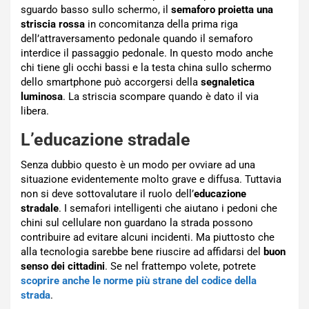
sguardo basso sullo schermo, il
semaforo proietta una
striscia rossa
in concomitanza della prima riga
dell’attraversamento pedonale quando il semaforo
interdice il passaggio pedonale. In questo modo anche
chi tiene gli occhi bassi e la testa china sullo schermo
dello smartphone può accorgersi della
segnaletica
luminosa
. La striscia scompare quando è dato il via
libera.
L’educazione stradale
Senza dubbio questo è un modo per ovviare ad una
situazione evidentemente molto grave e diffusa. Tuttavia
non si deve sottovalutare il ruolo dell’
educazione
stradale
. I semafori intelligenti che aiutano i pedoni che
chini sul cellulare non guardano la strada possono
contribuire ad evitare alcuni incidenti. Ma piuttosto che
alla tecnologia sarebbe bene riuscire ad affidarsi del
buon
senso dei cittadini
. Se nel frattempo volete, potrete
scoprire anche le norme più strane del codice della
strada
.