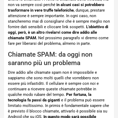
non va sempre così perché
in alcuni casi si potrebbero
trasformare in vere truffe telefoniche
, dunque, prestare
attenzione è sempre importante. In ogni caso, non
stancheremo mai di consigliarvi che è sempre meglio non
fornire dati sensibili e cliccare link sospetti.
L’obiettivo di
oggi, però, è un altro rivelarvi come dire addio alle
chiamate SPAM.
Nel prossimo paragrafo vi diremo come
fare per liberarsi del problema, almeno in parte.
Chiamate SPAM: da oggi non
saranno più un problema
Dire addio alle chiamate spam non è impossibile e
sappiamo che sono molti quelli che vorrebbero non
essere più infastiditi. Il cellulare è sempre con noi e
continuare a ricevere queste chiamate potrebbe in
qualche modo rubare del tempo.
Per fortuna, la
tecnologia fa passi da giganti
e il problema può essere
limitato moltissimo. In primis è fondamentale sapere che
è previsto il blocco chiamate, attivarlo è possibile sia su
Android che su iOS.
In questo modo sarà possibile