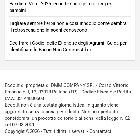
Bandiere Verdi 2026: ecco le spiagge migliori per i
bambini
Tagliare sempre l’erba non è così innocuo come sembra:
il retroscena che in pochi conoscono
Decifrare i Codici delle Etichette degli Agrumi: Guida per
Identificare le Bucce Non Commestibili
Ecoo.it di proprietà di DMM COMPANY SRL - Corso Vittorio
Emanuele II, 13, 03018 Paliano (FR) - Codice Fiscale e Partita
I.V.A. 03144800608
Ecoo.it non è una testata giornalistica, in quanto viene
aggiornato senza alcuna periodicità. Non può pertanto
considerarsi un prodotto editoriale ai sensi della legge n. 62
del 07.03.2001
Copyright ©2026 - Tutti i diritti riservati -
Contattaci