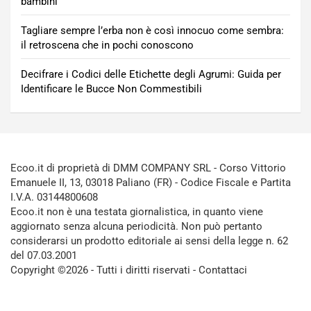
bambini
Tagliare sempre l’erba non è così innocuo come sembra:
il retroscena che in pochi conoscono
Decifrare i Codici delle Etichette degli Agrumi: Guida per
Identificare le Bucce Non Commestibili
Ecoo.it di proprietà di DMM COMPANY SRL - Corso Vittorio
Emanuele II, 13, 03018 Paliano (FR) - Codice Fiscale e Partita
I.V.A. 03144800608
Ecoo.it non è una testata giornalistica, in quanto viene
aggiornato senza alcuna periodicità. Non può pertanto
considerarsi un prodotto editoriale ai sensi della legge n. 62
del 07.03.2001
Copyright ©2026 - Tutti i diritti riservati -
Contattaci