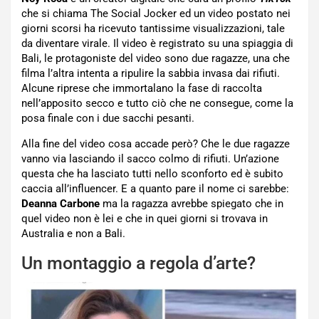
che si chiama The Social Jocker ed un video postato nei
giorni scorsi ha ricevuto tantissime visualizzazioni, tale
da diventare virale. Il video è registrato su una spiaggia di
Bali, le protagoniste del video sono due ragazze, una che
filma l’altra intenta a ripulire la sabbia invasa dai rifiuti.
Alcune riprese che immortalano la fase di raccolta
nell’apposito secco e tutto ciò che ne consegue, come la
posa finale con i due sacchi pesanti.
Alla fine del video cosa accade però? Che le due ragazze
vanno via lasciando il sacco colmo di rifiuti. Un’azione
questa che ha lasciato tutti nello sconforto ed è subito
caccia all’influencer. E a quanto pare il nome ci sarebbe:
Deanna Carbone
ma la ragazza avrebbe spiegato che in
quel video non è lei e che in quei giorni si trovava in
Australia e non a Bali.
Un montaggio a regola d’arte?