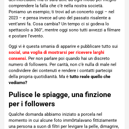
comprendere la falla che c’è nella nostra società.
Poniamo un esempio; ti trovi ad un concerto oggi – nel
2023 – e pensa invece ad uno del passato risalente a
vent’anni fa. Cosa cambia? Un tempo ci si godeva lo
spettacolo a 360°, mentre oggi sono tutti avvezzi a filmare
e postare l’evento.
Oggi vi è questa smania di apparire e pubblicare tutto sui
social, una voglia di mostrarsi per ricevere larghi
consensi.
Per non parlare poi quando hai un discreto
numero di followers. Per carità, non c’è nulla di male nel
condividere dei contenuti e rendere i contatti partecipi
della propria quotidianità. Ma è
tutto reale quello che
vediamo?
Pulisce le spiagge, una finzione
per i followers
Qualche domanda abbiamo iniziato a porcela nel
momento in cui alcune foto imm0rtalavano fittiziamente
una persona a suon di filtri per levigare la pelle, dimagrire,