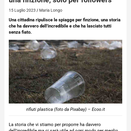
15 Luglio 2023
Maria Longo
Una cittadina ripulisce le spiagge per finzione, una storia
che ha davvero dell’incredibile e che ha lasciato tutti
senza fiato.
rifiuti plastica (foto da Pixabay) – Ecoo.it
La storia che vi stiamo per proporre ha davvero
dell’incredibile ma ci sarà utile ad ogni modo per meglio