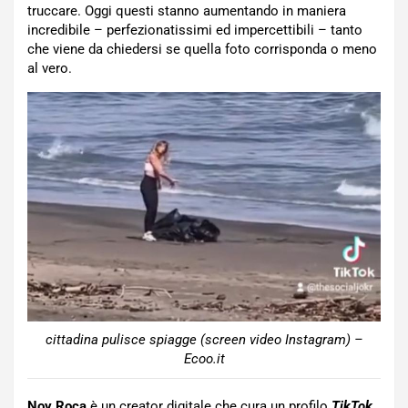
truccare. Oggi questi stanno aumentando in maniera
incredibile – perfezionatissimi ed impercettibili – tanto
che viene da chiedersi se quella foto corrisponda o meno
al vero.
cittadina pulisce spiagge (screen video Instagram) –
Ecoo.it
Noy Roca
è un creator digitale che cura un profilo
TikTok