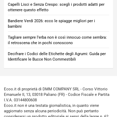
Capelli Lisci e Senza Crespo: scegli i prodotti adatti per
ottenere questo effetto
Bandiere Verdi 2026: ecco le spiagge migliori per i
bambini
Tagliare sempre l’erba non è così innocuo come sembra:
il retroscena che in pochi conoscono
Decifrare i Codici delle Etichette degli Agrumi: Guida per
Identificare le Bucce Non Commestibili
Ecoo.it di proprietà di DMM COMPANY SRL - Corso Vittorio
Emanuele II, 13, 03018 Paliano (FR) - Codice Fiscale e Partita
I.V.A. 03144800608
Ecoo.it non è una testata giornalistica, in quanto viene
aggiornato senza alcuna periodicità. Non può pertanto
considerarsi un prodotto editoriale ai sensi della legge n. 62