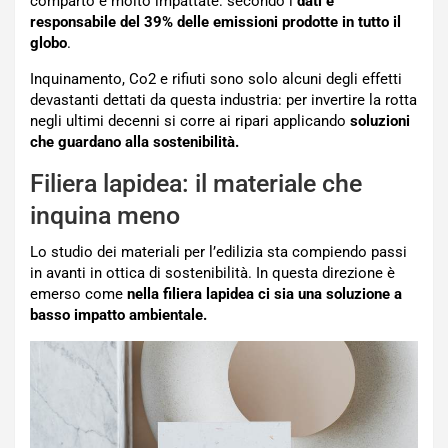
comparto è molto impattate: secondo i
dati è
responsabile del 39% delle emissioni prodotte in tutto il
globo
.
Inquinamento, Co2 e rifiuti sono solo alcuni degli effetti
devastanti dettati da questa industria: per invertire la rotta
negli ultimi decenni si corre ai ripari applicando
soluzioni
che guardano alla sostenibilità.
Filiera lapidea: il materiale che
inquina meno
Lo studio dei materiali per l’edilizia sta compiendo passi
in avanti in ottica di sostenibilità. In questa direzione è
emerso come
nella filiera lapidea ci sia una soluzione a
basso impatto ambientale.