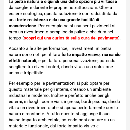
La
pietra naturale è quindi una delle opzioni più virtuose
da scegliere durante le proprie ristrutturazioni. Oltre a
essere ecologica, questa soluzione è contraddistinta da
una
forte resistenza e da una grande facilità di
manutenzione
. Per esempio se si usa per i pavimenti si
crea un rivestimento semplice da pulire e che dura nel
tempo (
scopri qui una curiosità sulla cura del pavimento
).
Accanto alle alte performance, i rivestimenti in pietra
natura sono noti per il loro
forte impatto visivo, ricreando
effetti naturali
, e per la loro personalizzazione, potendo
scegliere tra diversi colori, dando vita a una soluzione
unica e irripetibile.
Per esempio per le pavimentazioni si può optare per
questo materiale per gli interni, creando un ambiente
industrial e moderno. Inoltre è perfetto anche per gli
esterni, in luoghi come viali, ingressi, bordi piscina, dando
vita a un rivestimento che si sposa perfettamente con la
natura circostante. A tutto questo si aggiunge il suo
basso impatto ambientale, potendo così contare su un
materiale funzionale, dal forte impatto visivo e