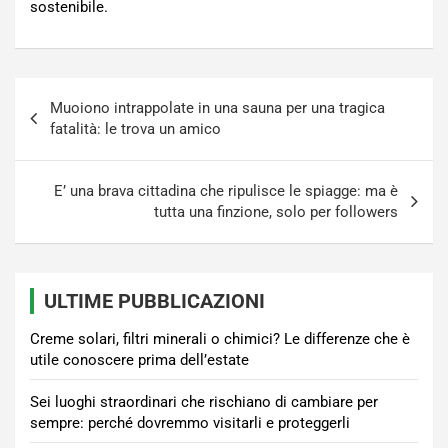
sostenibile.
Navigazione
Muoiono intrappolate in una sauna per una tragica
articoli
fatalità: le trova un amico
E’ una brava cittadina che ripulisce le spiagge: ma è
tutta una finzione, solo per followers
ULTIME PUBBLICAZIONI
Creme solari, filtri minerali o chimici? Le differenze che è
utile conoscere prima dell’estate
Sei luoghi straordinari che rischiano di cambiare per
sempre: perché dovremmo visitarli e proteggerli