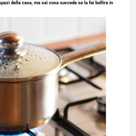
 spazi della casa, ma sai cosa succede se la fai bollire in