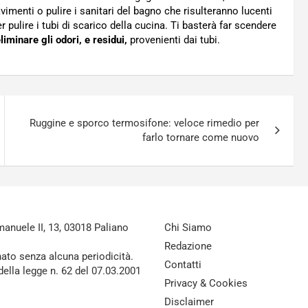
avimenti o pulire i sanitari del bagno che risulteranno lucenti
er pulire i tubi di scarico della cucina. Ti basterà far scendere
liminare gli odori, e residui,
provenienti dai tubi.
Ruggine e sporco termosifone: veloce rimedio per
farlo tornare come nuovo
nuele II, 13, 03018 Paliano
Chi Siamo
Redazione
nato senza alcuna periodicità.
Contatti
della legge n. 62 del 07.03.2001
Privacy & Cookies
Disclaimer