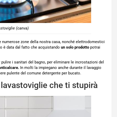
astoviglie (canva)
re numerose zone della nostra casa, nonché elettrodomestici
zzo è data dal fatto che acquistando
un solo prodotto
potrai
lire i sanitari del bagno, per eliminare le incrostazioni del
nticalcare.
In molti la impiegano anche durante il lavaggio
tere pulente del comune detergente per bucato.
 lavastoviglie che ti stupirà