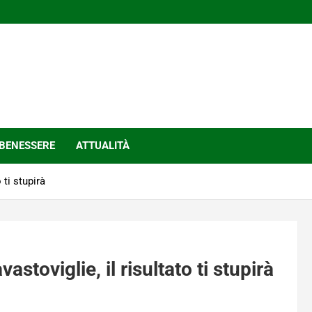
BENESSERE
ATTUALITÀ
 ti stupirà
vastoviglie, il risultato ti stupirà