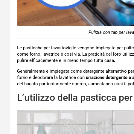
Pulizia con tab per lav
Le pasticche per lavastoviglie vengono impiegate per puli
come forno, lavatrice e cosi via. La praticità del loro utili
pulire efficacemente e in meno tempo tutta casa
.
Generalmente è impiegata come detergente alternativo per pu
forno e deodorare la lavatrice con
un’azione detergente e a
del bucato particolarmente sporco, aumentando così il po
L’utilizzo della pasticca per