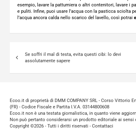
esempio, lavare la pattumiera o altri contenitori, lavare i p
e puliti. Infine, puoi usare l’acqua con la pasticca sciolta p
l’acqua ancora calda nello scarico del lavello, così potrai
e
Navigazione
Se soffri il mal di testa, evita questi cibi: lo devi
articoli
assolutamente sapere
Ecoo.it di proprietà di DMM COMPANY SRL - Corso Vittorio Ema
(FR) - Codice Fiscale e Partita I.V.A. 03144800608
Ecoo.it non è una testata giornalistica, in quanto viene aggior
Non può pertanto considerarsi un prodotto editoriale ai sensi 
Copyright ©2026 - Tutti i diritti riservati -
Contattaci