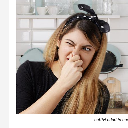
cattivi odori in c