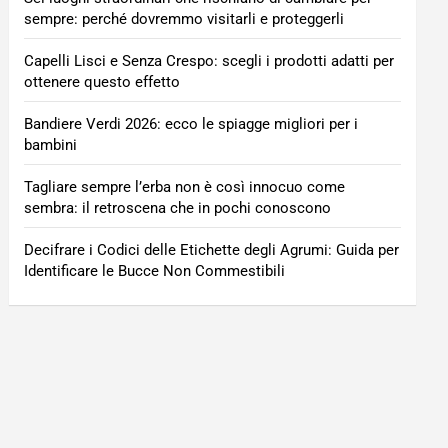
sempre: perché dovremmo visitarli e proteggerli
Capelli Lisci e Senza Crespo: scegli i prodotti adatti per
ottenere questo effetto
Bandiere Verdi 2026: ecco le spiagge migliori per i
bambini
Tagliare sempre l’erba non è così innocuo come
sembra: il retroscena che in pochi conoscono
Decifrare i Codici delle Etichette degli Agrumi: Guida per
Identificare le Bucce Non Commestibili