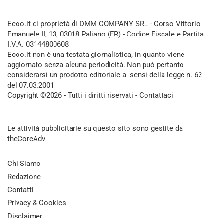
Ecoo.it di proprietà di DMM COMPANY SRL - Corso Vittorio
Emanuele II, 13, 03018 Paliano (FR) - Codice Fiscale e Partita
I.V.A. 03144800608
Ecoo.it non è una testata giornalistica, in quanto viene
aggiornato senza alcuna periodicità. Non può pertanto
considerarsi un prodotto editoriale ai sensi della legge n. 62
del 07.03.2001
Copyright ©2026 - Tutti i diritti riservati -
Contattaci
Le attività pubblicitarie su questo sito sono gestite da
theCoreAdv
Chi Siamo
Redazione
Contatti
Privacy & Cookies
Disclaimer