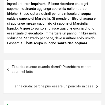
ingredienti non
inquinanti
. È bene ricordare che ogni
sapone inquinante aggiunge sporcizia nelle risorse
idriche. Si può optare quindi per una miscela di
acqua
calda
e
sapone di Marsiglia
. Si prende un litro di acqua e
si aggiunge mezzo cucchiaio di sapone di Marsiglia
liquido. A questo punto si unisce qualche goccia di olio
essenziale di
eucalipto
. Immergere un panno in fibra nella
soluzione. Strizzarlo per bene, deve risultare solo umido.
Passare sul battiscopa in legno
senza risciacquare
.
Navigazione
Ti capita questo quando dormi? Potrebbero esserci
articoli
acari nel letto
Farina cruda: perché può essere un pericolo in casa