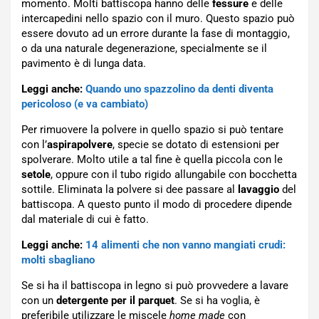
momento. Molti battiscopa hanno delle
fessure
e delle
intercapedini nello spazio con il muro. Questo spazio può
essere dovuto ad un errore durante la fase di montaggio,
o da una naturale degenerazione, specialmente se il
pavimento è di lunga data.
Leggi anche:
Quando uno spazzolino da denti diventa
pericoloso (e va cambiato)
Per rimuovere la polvere in quello spazio si può tentare
con l’
aspirapolvere
, specie se dotato di estensioni per
spolverare. Molto utile a tal fine è quella piccola con le
setole
, oppure con il tubo rigido allungabile con bocchetta
sottile. Eliminata la polvere si dee passare al
lavaggio
del
battiscopa. A questo punto il modo di procedere dipende
dal materiale di cui è fatto.
Leggi anche:
14 alimenti che non vanno mangiati crudi:
molti sbagliano
Se si ha il battiscopa in legno si può provvedere a lavare
con un
detergente per il parquet
. Se si ha voglia, è
preferibile utilizzare le miscele
home made
con