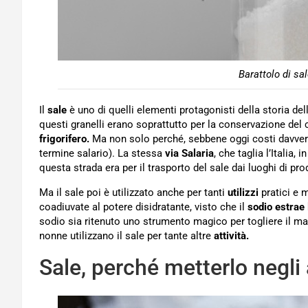
Barattolo di sa
Il
sale
è uno di quelli elementi protagonisti della storia dell
questi granelli erano soprattutto per la conservazione del c
frigorifero.
Ma non solo perché, sebbene oggi costi davvero 
termine salario). La stessa
via Salaria
, che taglia l’Italia,
questa strada era per il trasporto del sale dai luoghi di pr
Ma il sale poi è utilizzato anche per tanti
utilizzi
pratici e m
coadiuvate al potere disidratante, visto che il
sodio estrae
sodio sia ritenuto uno strumento magico per togliere il ma
nonne utilizzano il sale per tante altre
attività.
Sale, perché metterlo negli 