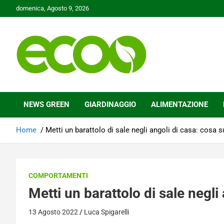
Skip
domenica, Agosto 9, 2026
to
content
Tutelare il nostro Pianeta è la nostra priorità
Ecoo.it
NEWS GREEN
GIARDINAGGIO
ALIMENTAZIONE
Home
Metti un barattolo di sale negli angoli di casa: cosa 
COMPORTAMENTI
Metti un barattolo di sale negl
13 Agosto 2022
Luca Spigarelli