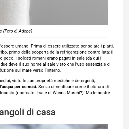
le (Foto di Adobe)
’essere umano. Prima di essere utilizzato per salare i piatti,
ibo, primo della scoperta della refrigerazione controllata: il
poco, i soldati romani erano pagati in sale (da qui il
 in due deve il suo nome al sale visto che l’uso essenziale di
oduzione sul mare verso l’interno.
edici, visto le sue proprietà mediche e detergenti,
 l’acqua per osmosi.
Senza dimenticare come il cloruro di
locchio (ricordate il sale di Wanna Marchi?). Ma le nostre
angoli di casa