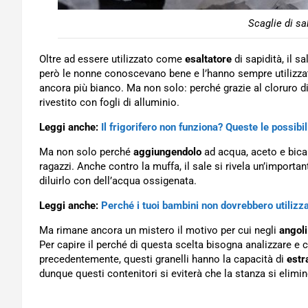
Scaglie di sa
Oltre ad essere utilizzato come
esaltatore
di sapidità, il s
però le nonne conoscevano bene e l’hanno sempre utilizzato
ancora più bianco. Ma non solo: perché grazie al cloruro di
rivestito con fogli di alluminio.
Leggi anche:
Il frigorifero non funziona? Queste le possibi
Ma non solo perché
aggiungendolo
ad acqua, aceto e bicar
ragazzi. Anche contro la muffa, il sale si rivela un’importa
diluirlo con dell’acqua ossigenata.
Leggi anche:
Perché i tuoi bambini non dovrebbero utilizzar
Ma rimane ancora un mistero il motivo per cui negli
angoli
Per capire il perché di questa scelta bisogna analizzare e
precedentemente, questi granelli hanno la capacità di
estr
dunque questi contenitori si eviterà che la stanza si elim