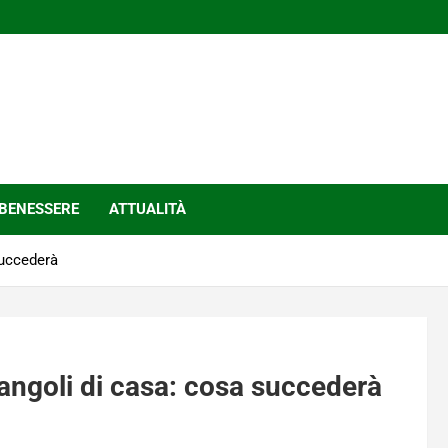
BENESSERE
ATTUALITÀ
succederà
i angoli di casa: cosa succederà