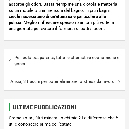
assorbe gli odori. Basta riempirne una ciotola e metterla
su un mobile o una mensola del bagno. In più
i bagni
ciechi necessitano di un’attenzione particolare alla
pulizia.
Meglio rinfrescare spesso i sanitari più volte in
una giornata per evitare il formarsi di cattivi odori.
Navigazione
Pellicola trasparente, tutte le alternative economiche e
articoli
green
Ansia, 3 trucchi per poter eliminare lo stress da lavoro
ULTIME PUBBLICAZIONI
Creme solari, filtri minerali o chimici? Le differenze che è
utile conoscere prima dell’estate