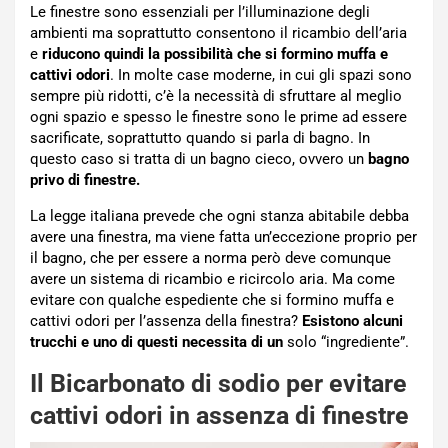
Le finestre sono essenziali per l’illuminazione degli
ambienti ma soprattutto consentono il ricambio dell’aria
e
riducono quindi la possibilità che si formino muffa e
cattivi odori
. In molte case moderne, in cui gli spazi sono
sempre più ridotti, c’è la necessità di sfruttare al meglio
ogni spazio e spesso le finestre sono le prime ad essere
sacrificate, soprattutto quando si parla di bagno. In
questo caso si tratta di un bagno cieco, ovvero un
bagno
privo di finestre.
La legge italiana prevede che ogni stanza abitabile debba
avere una finestra, ma viene fatta un’eccezione proprio per
il bagno, che per essere a norma però deve comunque
avere un sistema di ricambio e ricircolo aria. Ma come
evitare con qualche espediente che si formino muffa e
cattivi odori per l’assenza della finestra?
Esistono alcuni
trucchi e uno di questi necessita di un
solo “ingrediente”.
Il Bicarbonato di sodio per evitare
cattivi odori in assenza di finestre