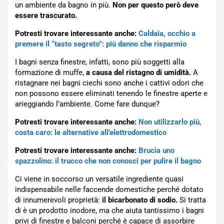
un ambiente da bagno in più.
Non per questo però deve
essere trascurato.
Potresti trovare interessante anche:
Caldaia, occhio a
premere il “tasto segreto”: più danno che risparmio
I bagni senza finestre, infatti, sono più soggetti alla
formazione di muffe,
a causa del ristagno di umidità.
A
ristagnare nei bagni ciechi sono anche i cattivi odori che
non possono essere eliminati tenendo le finestre aperte e
arieggiando l’ambiente. Come fare dunque?
Potresti trovare interessante anche:
Non utilizzarlo più,
costa caro: le alternative all’elettrodomestico
Potresti trovare interessante anche:
Brucia uno
spazzolino: il trucco che non conosci per pulire il bagno
Ci viene in soccorso un versatile ingrediente quasi
indispensabile nelle faccende domestiche perché dotato
di innumerevoli proprietà:
il bicarbonato di sodio.
Si tratta
di è un prodotto inodore, ma che aiuta tantissimo i bagni
privi di finestre e balconi perché è capace di assorbire