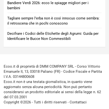
Bandiere Verdi 2026: ecco le spiagge migliori per i
bambini
Tagliare sempre l’erba non è così innocuo come sembra:
il retroscena che in pochi conoscono
Decifrare i Codici delle Etichette degli Agrumi: Guida per
Identificare le Bucce Non Commestibili
Ecoo.it di proprietà di DMM COMPANY SRL - Corso Vittorio
Emanuele II, 13, 03018 Paliano (FR) - Codice Fiscale e Partita
I.V.A. 03144800608
Ecoo.it non è una testata giornalistica, in quanto viene
aggiornato senza alcuna periodicità. Non può pertanto
considerarsi un prodotto editoriale ai sensi della legge n. 62
del 07.03.2001
Copyright ©2026 - Tutti i diritti riservati -
Contattaci