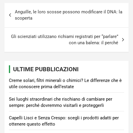
Navigazione
Anguille, le loro scosse possono modificare il DNA: la
articoli
scoperta
Gli scienziati utilizzano richiami registrati per “parlare”
con una balena: il perché
ULTIME PUBBLICAZIONI
Creme solari, filtri minerali o chimici? Le differenze che è
utile conoscere prima dell’estate
Sei luoghi straordinari che rischiano di cambiare per
sempre: perché dovremmo visitarli e proteggerli
Capelli Lisci e Senza Crespo: scegli i prodotti adatti per
ottenere questo effetto