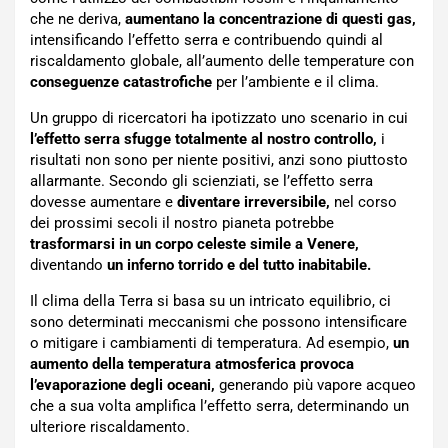
che ne deriva,
aumentano la concentrazione di questi gas,
intensificando l’effetto serra e contribuendo quindi al
riscaldamento globale, all’aumento delle temperature con
conseguenze catastrofiche
per l’ambiente e il clima.
Un gruppo di ricercatori ha ipotizzato uno scenario in cui
l’effetto serra sfugge totalmente al nostro controllo,
i
risultati non sono per niente positivi, anzi sono piuttosto
allarmante. Secondo gli scienziati, se l’effetto serra
dovesse aumentare e
diventare irreversibile,
nel corso
dei prossimi secoli il nostro pianeta potrebbe
trasformarsi
in un corpo celeste simile a Venere,
diventando
un inferno torrido e del tutto inabitabile.
Il clima della Terra si basa su un intricato equilibrio, ci
sono determinati meccanismi che possono intensificare
o mitigare i cambiamenti di temperatura. Ad esempio,
un
aumento della temperatura atmosferica provoca
l’evaporazione degli oceani,
generando più vapore acqueo
che a sua volta amplifica l’effetto serra, determinando un
ulteriore riscaldamento.