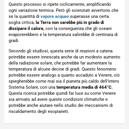
Questo processo si ripete ciclicamente, amplificando
ogni variazione termica. Però gli scienziati avvertono che
se la quantità di
vapore acqueo
superasse una certa
soglia critica,
la Terra non sarebbe più in grado di
dissipare il calore,
con la conseguenza che gli oceani
evaporerebbero e la temperatura salirebbe di centinaia di
gradi.
Secondo gli studiosi, questa serie di reazioni a catena
potrebbe essere innescata anche da un modesto aumento
della radiazione solare, che potrebbe far aumentare la
temperatura di alcune decine di gradi. Questo fenomeno
potrebbe essere analogo a quanto accaduto a Venere, ciò
spiegherebbe come mai sia il pianeta più caldo dell’intero
Sistema Solare, con una
temperatura media di 464°C.
Questa ricerca potrebbe quindi far luce su come Venere
sia arrivato ad avere queste condizioni climatiche e
potrebbe anche aiutare nello studio dei meccanismi di
riscaldamento degli esopianeti.