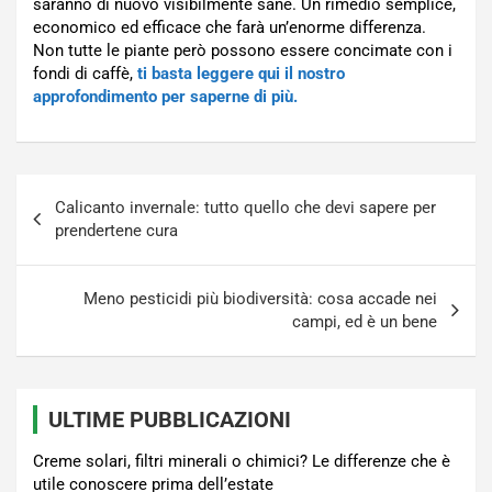
saranno di nuovo visibilmente sane. Un rimedio semplice,
economico ed efficace che farà un’enorme differenza.
Non tutte le piante però possono essere concimate con i
fondi di caffè,
ti basta leggere qui il nostro
approfondimento per saperne di più.
Navigazione
Calicanto invernale: tutto quello che devi sapere per
articoli
prendertene cura
Meno pesticidi più biodiversità: cosa accade nei
campi, ed è un bene
ULTIME PUBBLICAZIONI
Creme solari, filtri minerali o chimici? Le differenze che è
utile conoscere prima dell’estate