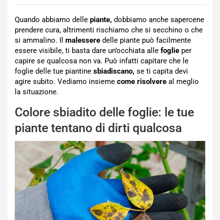
Quando abbiamo delle
piante,
dobbiamo anche sapercene
prendere cura, altrimenti rischiamo che si secchino o che
si ammalino. Il
malessere
delle piante può facilmente
essere visibile, ti basta dare un’occhiata alle
foglie
per
capire se qualcosa non va. Può infatti capitare che le
foglie delle tue piantine
sbiadiscano,
se ti capita devi
agire subito. Vediamo insieme
come risolvere
al meglio
la situazione.
Colore sbiadito delle foglie: le tue
piante tentano di dirti qualcosa