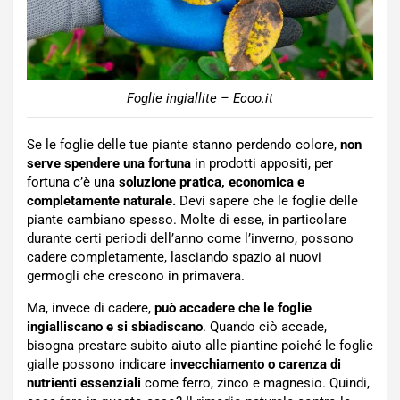
Foglie ingiallite – Ecoo.it
Se le foglie delle tue piante stanno perdendo colore,
non
serve spendere una fortuna
in prodotti appositi, per
fortuna c’è una
soluzione pratica, economica e
completamente naturale.
Devi sapere che le foglie delle
piante cambiano spesso. Molte di esse, in particolare
durante certi periodi dell’anno come l’inverno, possono
cadere completamente, lasciando spazio ai nuovi
germogli che crescono in primavera.
Ma, invece di cadere,
può accadere che le foglie
ingialliscano e si sbiadiscano
. Quando ciò accade,
bisogna prestare subito aiuto alle piantine poiché le foglie
gialle possono indicare
invecchiamento
o carenza di
nutrienti essenziali
come ferro, zinco e magnesio. Quindi,