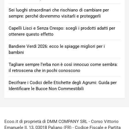
Sei luoghi straordinari che rischiano di cambiare per
sempre: perché dovremmo visitarli e proteggerli
Capelli Lisci e Senza Crespo: scegli i prodotti adatti per
ottenere questo effetto
Bandiere Verdi 2026: ecco le spiagge migliori per i
bambini
Tagliare sempre l’erba non è così innocuo come sembra:
il retroscena che in pochi conoscono
Decifrare i Codici delle Etichette degli Agrumi: Guida per
Identificare le Bucce Non Commestibili
Ecoo.it di proprietà di DMM COMPANY SRL - Corso Vittorio
Emanuele II, 13, 03018 Paliano (FR) - Codice Fiscale e Partita