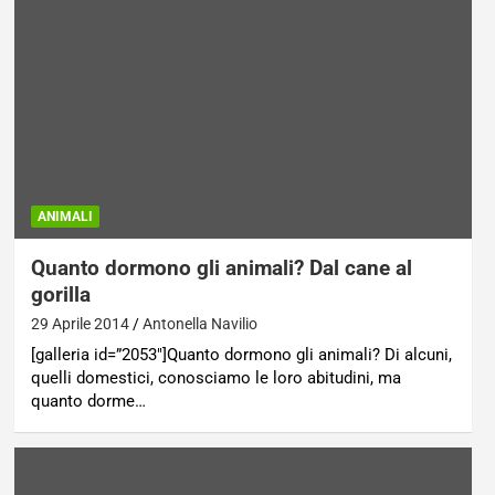
ANIMALI
Quanto dormono gli animali? Dal cane al
gorilla
29 Aprile 2014
Antonella Navilio
[galleria id=”2053″]Quanto dormono gli animali? Di alcuni,
quelli domestici, conosciamo le loro abitudini, ma
quanto dorme…