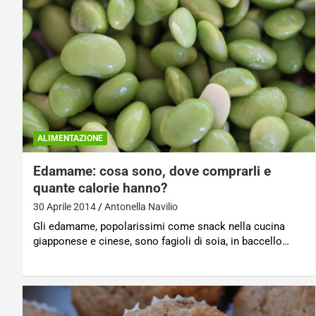
ALIMENTAZIONE
Edamame: cosa sono, dove comprarli e
quante calorie hanno?
30 Aprile 2014
Antonella Navilio
Gli edamame, popolarissimi come snack nella cucina
giapponese e cinese, sono fagioli di soia, in baccello…