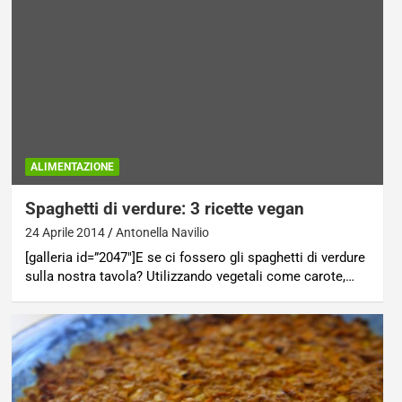
ALIMENTAZIONE
Spaghetti di verdure: 3 ricette vegan
24 Aprile 2014
Antonella Navilio
[galleria id=”2047″]E se ci fossero gli spaghetti di verdure
sulla nostra tavola? Utilizzando vegetali come carote,…