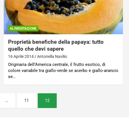
ALIMENTAZIONE
Proprietà benefiche della papaya: tutto
quello che devi sapere
16 Aprile 2014
Antonella Navilio
Originaria dell’America centrale, il frutto esotico, di
colore variabile tra giallo-verde se acerbo e giallo-arancio
se…
…
11
12