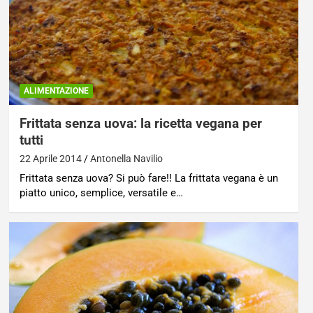
ALIMENTAZIONE
Frittata senza uova: la ricetta vegana per
tutti
22 Aprile 2014
Antonella Navilio
Frittata senza uova? Si può fare!! La frittata vegana è un
piatto unico, semplice, versatile e…