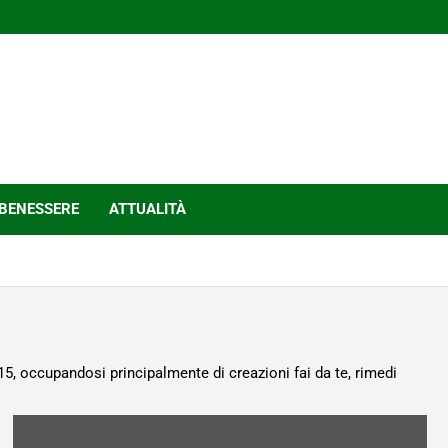
BENESSERE
ATTUALITÀ
15, occupandosi principalmente di creazioni fai da te, rimedi