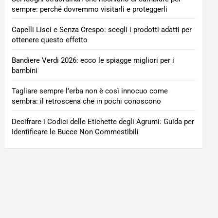
sempre: perché dovremmo visitarli e proteggerli
Capelli Lisci e Senza Crespo: scegli i prodotti adatti per
ottenere questo effetto
Bandiere Verdi 2026: ecco le spiagge migliori per i
bambini
Tagliare sempre l’erba non è così innocuo come
sembra: il retroscena che in pochi conoscono
Decifrare i Codici delle Etichette degli Agrumi: Guida per
Identificare le Bucce Non Commestibili