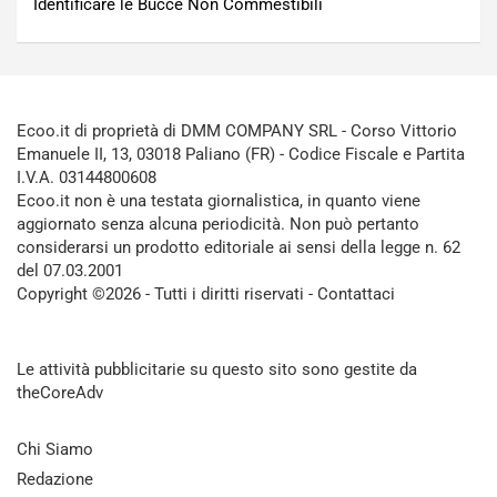
Identificare le Bucce Non Commestibili
Ecoo.it di proprietà di DMM COMPANY SRL - Corso Vittorio
Emanuele II, 13, 03018 Paliano (FR) - Codice Fiscale e Partita
I.V.A. 03144800608
Ecoo.it non è una testata giornalistica, in quanto viene
aggiornato senza alcuna periodicità. Non può pertanto
considerarsi un prodotto editoriale ai sensi della legge n. 62
del 07.03.2001
Copyright ©2026 - Tutti i diritti riservati -
Contattaci
Le attività pubblicitarie su questo sito sono gestite da
theCoreAdv
Chi Siamo
Redazione