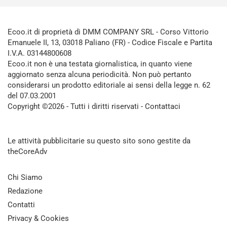
Ecoo.it di proprietà di DMM COMPANY SRL - Corso Vittorio
Emanuele II, 13, 03018 Paliano (FR) - Codice Fiscale e Partita
I.V.A. 03144800608
Ecoo.it non è una testata giornalistica, in quanto viene
aggiornato senza alcuna periodicità. Non può pertanto
considerarsi un prodotto editoriale ai sensi della legge n. 62
del 07.03.2001
Copyright ©2026 - Tutti i diritti riservati -
Contattaci
Le attività pubblicitarie su questo sito sono gestite da
theCoreAdv
Chi Siamo
Redazione
Contatti
Privacy & Cookies