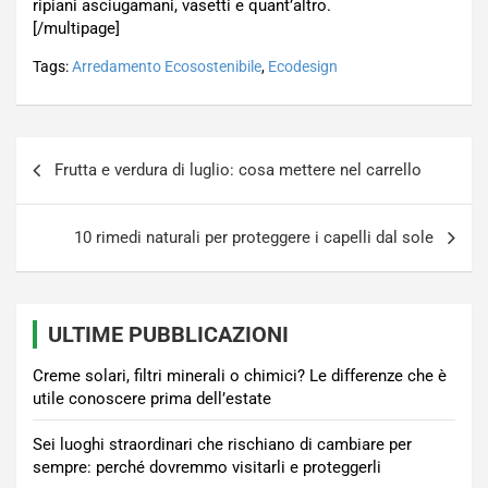
ripiani asciugamani, vasetti e quant’altro.
[/multipage]
Tags:
Arredamento Ecosostenibile
,
Ecodesign
Navigazione
Frutta e verdura di luglio: cosa mettere nel carrello
articoli
10 rimedi naturali per proteggere i capelli dal sole
ULTIME PUBBLICAZIONI
Creme solari, filtri minerali o chimici? Le differenze che è
utile conoscere prima dell’estate
Sei luoghi straordinari che rischiano di cambiare per
sempre: perché dovremmo visitarli e proteggerli