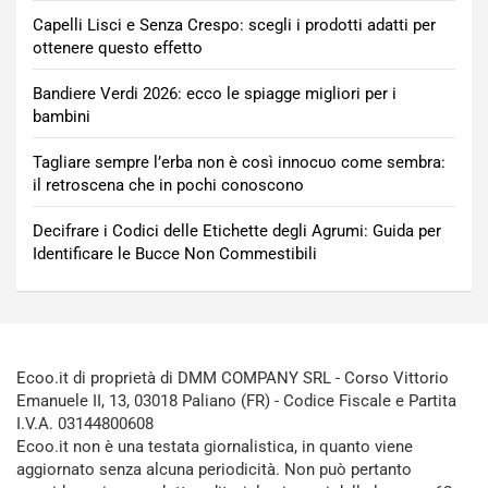
Capelli Lisci e Senza Crespo: scegli i prodotti adatti per
ottenere questo effetto
Bandiere Verdi 2026: ecco le spiagge migliori per i
bambini
Tagliare sempre l’erba non è così innocuo come sembra:
il retroscena che in pochi conoscono
Decifrare i Codici delle Etichette degli Agrumi: Guida per
Identificare le Bucce Non Commestibili
Ecoo.it di proprietà di DMM COMPANY SRL - Corso Vittorio
Emanuele II, 13, 03018 Paliano (FR) - Codice Fiscale e Partita
I.V.A. 03144800608
Ecoo.it non è una testata giornalistica, in quanto viene
aggiornato senza alcuna periodicità. Non può pertanto