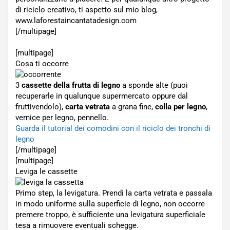
di riciclo creativo, ti aspetto sul mio blog,
www.laforestaincantatadesign.com
[/multipage]
[multipage]
Cosa ti occorre
3
cassette della frutta di legno
a sponde alte (puoi
recuperarle in qualunque supermercato oppure dal
fruttivendolo),
carta vetrata
a grana fine,
colla per legno
,
vernice per legno, pennello.
Guarda il tutorial dei comodini con il riciclo dei tronchi di
legno
[/multipage]
[multipage]
Leviga le cassette
Primo step, la levigatura. Prendi la carta vetrata e passala
in modo uniforme sulla superficie di legno, non occorre
premere troppo, è sufficiente una levigatura superficiale
tesa a rimuovere eventuali schegge.