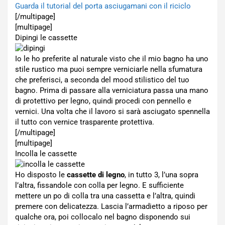
Guarda il tutorial del porta asciugamani con il riciclo
[/multipage]
[multipage]
Dipingi le cassette
Io le ho preferite al naturale visto che il mio bagno ha uno
stile rustico ma puoi sempre verniciarle nella sfumatura
che preferisci, a seconda del mood stilistico del tuo
bagno. Prima di passare alla verniciatura passa una mano
di protettivo per legno, quindi procedi con pennello e
vernici. Una volta che il lavoro si sarà asciugato spennella
il tutto con vernice trasparente protettiva.
[/multipage]
[multipage]
Incolla le cassette
Ho disposto le
cassette di legno
, in tutto 3, l’una sopra
l’altra, fissandole con colla per legno. E sufficiente
mettere un po di colla tra una cassetta e l’altra, quindi
premere con delicatezza. Lascia l’armadietto a riposo per
qualche ora, poi collocalo nel bagno disponendo sui