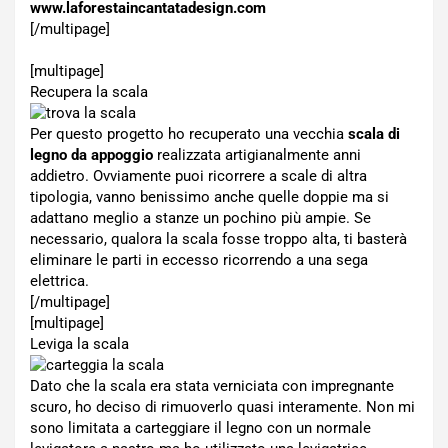
www.laforestaincantatadesign.com
[/multipage]
[multipage]
Recupera la scala
Per questo progetto ho recuperato una vecchia
scala di
legno da appoggio
realizzata artigianalmente anni
addietro. Ovviamente puoi ricorrere a scale di altra
tipologia, vanno benissimo anche quelle doppie ma si
adattano meglio a stanze un pochino più ampie. Se
necessario, qualora la scala fosse troppo alta, ti basterà
eliminare le parti in eccesso ricorrendo a una sega
elettrica.
[/multipage]
[multipage]
Leviga la scala
Dato che la scala era stata verniciata con impregnante
scuro, ho deciso di rimuoverlo quasi interamente. Non mi
sono limitata a carteggiare il legno con un normale