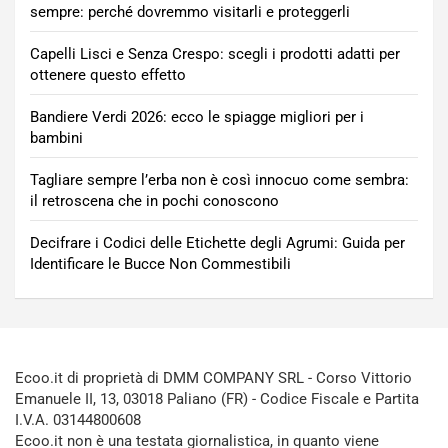
sempre: perché dovremmo visitarli e proteggerli
Capelli Lisci e Senza Crespo: scegli i prodotti adatti per
ottenere questo effetto
Bandiere Verdi 2026: ecco le spiagge migliori per i
bambini
Tagliare sempre l’erba non è così innocuo come sembra:
il retroscena che in pochi conoscono
Decifrare i Codici delle Etichette degli Agrumi: Guida per
Identificare le Bucce Non Commestibili
Ecoo.it di proprietà di DMM COMPANY SRL - Corso Vittorio
Emanuele II, 13, 03018 Paliano (FR) - Codice Fiscale e Partita
I.V.A. 03144800608
Ecoo.it non è una testata giornalistica, in quanto viene