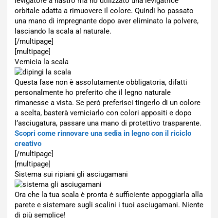
levigatore a nastro ma ho utilizzato una levigatrice
orbitale adatta a rimuovere il colore. Quindi ho passato
una mano di impregnante dopo aver eliminato la polvere,
lasciando la scala al naturale.
[/multipage]
[multipage]
Vernicia la scala
Questa fase non è assolutamente obbligatoria, difatti
personalmente ho preferito che il legno naturale
rimanesse a vista. Se però preferisci tingerlo di un colore
a scelta, basterà verniciarlo con colori appositi e dopo
l’asciugatura, passare una mano di protettivo trasparente.
Scopri come rinnovare una sedia in legno con il riciclo
creativo
[/multipage]
[multipage]
Sistema sui ripiani gli asciugamani
Ora che la tua scala è pronta è sufficiente appoggiarla alla
parete e sistemare sugli scalini i tuoi asciugamani. Niente
di più semplice!