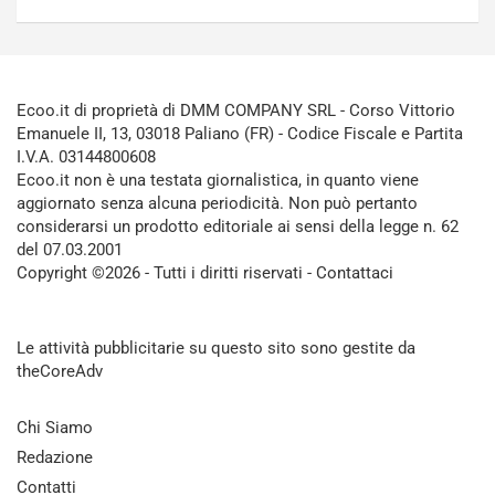
Ecoo.it di proprietà di DMM COMPANY SRL - Corso Vittorio
Emanuele II, 13, 03018 Paliano (FR) - Codice Fiscale e Partita
I.V.A. 03144800608
Ecoo.it non è una testata giornalistica, in quanto viene
aggiornato senza alcuna periodicità. Non può pertanto
considerarsi un prodotto editoriale ai sensi della legge n. 62
del 07.03.2001
Copyright ©2026 - Tutti i diritti riservati -
Contattaci
Le attività pubblicitarie su questo sito sono gestite da
theCoreAdv
Chi Siamo
Redazione
Contatti