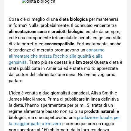
Cosa c’è di meglio di una
dieta biologica
per mantenersi
in forma? Nulla, probabilmente. Il connubio vincente tra
alimentazione sana
e
prodotti biologici
esiste da sempre,
ed è una componente irrinunciabile per chi esige uno stile
di vita corretto ed
ecocompatibile
. Fortunatamente, anche
le tendenze di mercato promuovono un
consumo
alimentare che strizza l’occhio alla qualità e alla
genuinità
. Tanto più se questa è a
km zero
! Questa dieta è
stata pubblicata in America ed è stata molto apprezzata
dai cultori dell’alimentazione sana. Noi ve ne vogliamo
parlare.
L’idea è venuta a due giornalisti canadesi, Alisa Smith e
James MacKinnon. Prima di pubblicare in linea definitiva
la dieta, l’hanno sperimentata per primi. Si tratta di un
regime alimentare basato non solo su
prodotti naturali
e
biologici, ma che rispettavano una
produzione locale, per
la maggior parte a km zero
e comunque con un raggio
non superiore ai 160 chilometri dalla loro residenza.