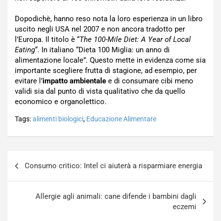
Dopodichè, hanno reso nota la loro esperienza in un libro
uscito negli USA nel 2007 e non ancora tradotto per
l’Europa. Il titolo è “
The 100-Mile Diet: A Year of Local
Eating
“. In italiano “Dieta 100 Miglia: un anno di
alimentazione locale”. Questo mette in evidenza come sia
importante scegliere frutta di stagione, ad esempio, per
evitare l’
impatto ambientale
e di consumare cibi meno
validi sia dal punto di vista qualitativo che da quello
economico e organolettico.
Tags:
alimenti biologici
,
Educazione Alimentare
Navigazione
Consumo critico: Intel ci aiuterà a risparmiare energia
articoli
Allergie agli animali: cane difende i bambini dagli
eczemi