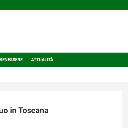
BENESSERE
ATTUALITÀ
suo in Toscana