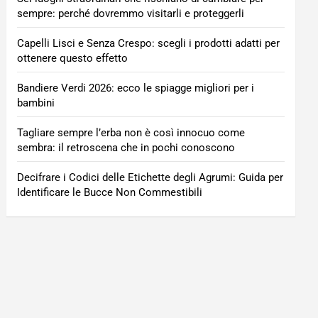
sempre: perché dovremmo visitarli e proteggerli
Capelli Lisci e Senza Crespo: scegli i prodotti adatti per
ottenere questo effetto
Bandiere Verdi 2026: ecco le spiagge migliori per i
bambini
Tagliare sempre l’erba non è così innocuo come
sembra: il retroscena che in pochi conoscono
Decifrare i Codici delle Etichette degli Agrumi: Guida per
Identificare le Bucce Non Commestibili