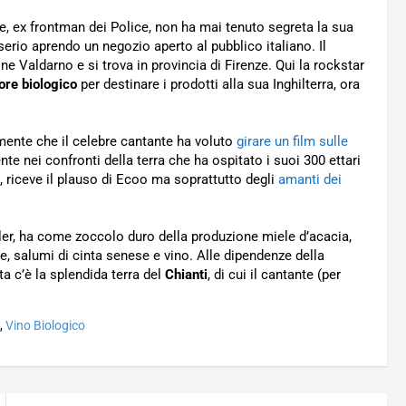
e, ex frontman dei Police, non ha mai tenuto segreta la sua
serio aprendo un negozio aperto al pubblico italiano. Il
ne Valdarno e si trova in provincia di Firenze. Qui la rockstar
ore biologico
per destinare i prodotti alla sua Inghilterra, ora
amente che il celebre cantante ha voluto
girare un film sulle
te nei confronti della terra che ha ospitato i suoi 300 ettari
“, riceve il plauso di Ecoo ma soprattutto degli
amanti dei
yler, ha come zoccolo duro della produzione miele d’acacia,
e, salumi di cinta senese e vino. Alle dipendenze della
a c’è la splendida terra del
Chianti
, di cui il cantante (per
,
Vino Biologico