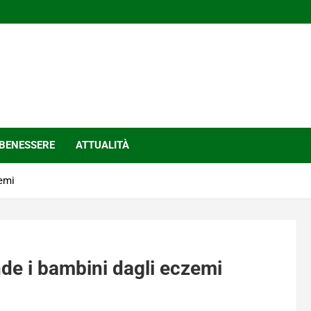
BENESSERE
ATTUALITÀ
zemi
ende i bambini dagli eczemi