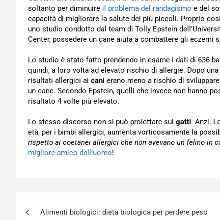
soltanto per diminuire
il problema del randagismo
e del so
capacità di migliorare la salute dei più piccoli. Proprio cos
uno studio condotto dal team di Tolly Epstein dell’Universi
Center, possedere un cane aiuta a combattere gli eczemi s
Lo studio è stato fatto prendendo in esame i dati di 636 bambi
quindi, a loro volta ad elevato rischio di allergie. Dopo una 
risultati allergici ai
cani
erano meno a rischio di sviluppare 
un cane. Secondo Epstein, quelli che invece non hanno pos
risultato 4 volte più elevato.
Lo stesso discorso non si può proiettare sui
gatti
. Anzi. 
età, per i bimbi allergici, aumenta vorticosamente la possibi
rispetto ai coetanei allergici che non avevano un felino in 
migliore amico dell’uomo
!
Navigazione
Alimenti biologici: dieta biologica per perdere peso