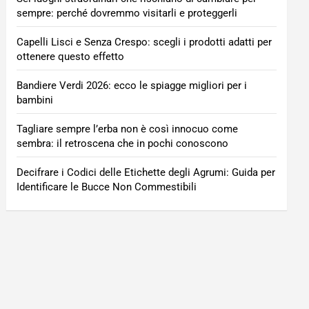
sempre: perché dovremmo visitarli e proteggerli
Capelli Lisci e Senza Crespo: scegli i prodotti adatti per
ottenere questo effetto
Bandiere Verdi 2026: ecco le spiagge migliori per i
bambini
Tagliare sempre l’erba non è così innocuo come
sembra: il retroscena che in pochi conoscono
Decifrare i Codici delle Etichette degli Agrumi: Guida per
Identificare le Bucce Non Commestibili