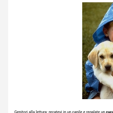
Genitori alla lettura: recatevi in un canile e regalate un
cucc