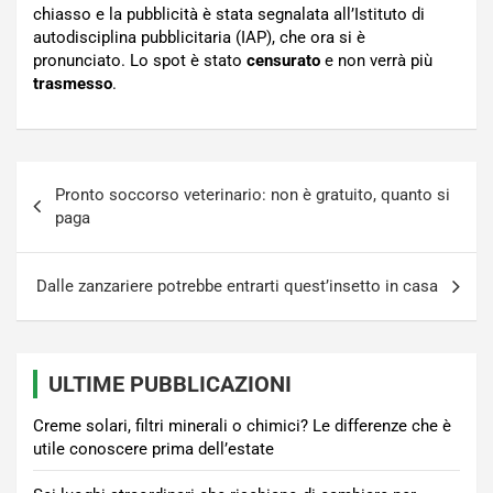
chiasso e la pubblicità è stata segnalata all’Istituto di
autodisciplina pubblicitaria (IAP), che ora si è
pronunciato. Lo spot è stato
censurato
e non verrà più
trasmesso
.
Navigazione
Pronto soccorso veterinario: non è gratuito, quanto si
articoli
paga
Dalle zanzariere potrebbe entrarti quest’insetto in casa
ULTIME PUBBLICAZIONI
Creme solari, filtri minerali o chimici? Le differenze che è
utile conoscere prima dell’estate