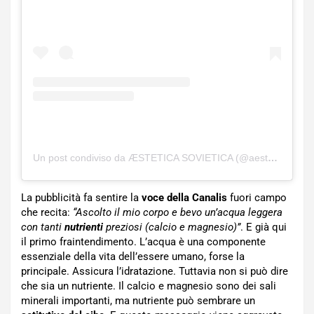
Un post condiviso da ÆSTETICA SOVIETICA (@aesteticasovietica)
La pubblicità fa sentire la
voce della Canalis
fuori campo
che recita:
“Ascolto il mio corpo e bevo un’acqua leggera
con tanti
nutrienti
preziosi (calcio e magnesio)”
. E già qui
il primo fraintendimento. L’acqua è una componente
essenziale della vita dell’essere umano, forse la
principale. Assicura l’idratazione. Tuttavia non si può dire
che sia un nutriente. Il calcio e magnesio sono dei sali
minerali importanti, ma nutriente può sembrare un