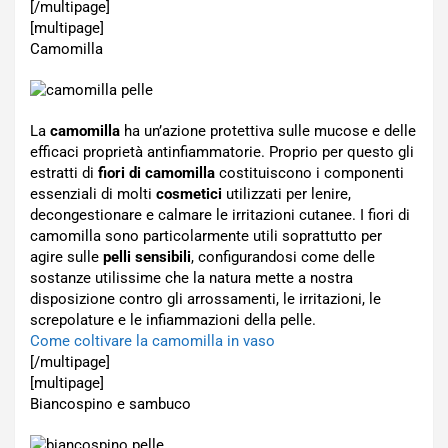
[/multipage]
[multipage]
Camomilla
La
camomilla
ha un’azione protettiva sulle mucose e delle
efficaci proprietà antinfiammatorie. Proprio per questo gli
estratti di
fiori di camomilla
costituiscono i componenti
essenziali di molti
cosmetici
utilizzati per lenire,
decongestionare e calmare le irritazioni cutanee. I fiori di
camomilla sono particolarmente utili soprattutto per
agire sulle
pelli sensibili
, configurandosi come delle
sostanze utilissime che la natura mette a nostra
disposizione contro gli arrossamenti, le irritazioni, le
screpolature e le infiammazioni della pelle.
Come coltivare la camomilla in vaso
[/multipage]
[multipage]
Biancospino e sambuco