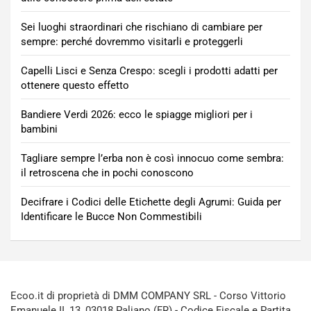
Sei luoghi straordinari che rischiano di cambiare per
sempre: perché dovremmo visitarli e proteggerli
Capelli Lisci e Senza Crespo: scegli i prodotti adatti per
ottenere questo effetto
Bandiere Verdi 2026: ecco le spiagge migliori per i
bambini
Tagliare sempre l’erba non è così innocuo come sembra:
il retroscena che in pochi conoscono
Decifrare i Codici delle Etichette degli Agrumi: Guida per
Identificare le Bucce Non Commestibili
Ecoo.it di proprietà di DMM COMPANY SRL - Corso Vittorio
Emanuele II, 13, 03018 Paliano (FR) - Codice Fiscale e Partita