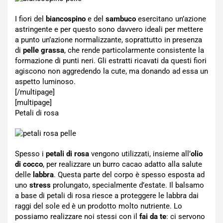
I fiori del
biancospino
e del
sambuco
esercitano un’azione
astringente e per questo sono davvero ideali per mettere
a punto un’azione normalizzante, soprattutto in presenza
di
pelle grassa
, che rende particolarmente consistente la
formazione di punti neri. Gli estratti ricavati da questi fiori
agiscono non aggredendo la cute, ma donando ad essa un
aspetto luminoso.
[/multipage]
[multipage]
Petali di rosa
Spesso i
petali di rosa
vengono utilizzati, insieme all’
olio
di cocco
, per realizzare un burro cacao adatto alla salute
delle
labbra
. Questa parte del corpo è spesso esposta ad
uno
stress
prolungato, specialmente d’estate. Il balsamo
a base di petali di rosa riesce a proteggere le labbra dai
raggi del sole ed è un prodotto molto nutriente. Lo
possiamo realizzare noi stessi con il
fai da te
: ci servono