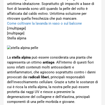
un’ottima idratazione. Soprattutto gli impacchi a base di
fiori di lavanda sono utili quando la pelle del volto è
affaticata dal caldo estivo. Un’ottima soluzione per
ritrovare quella freschezza che può mancare.
Come coltivare la lavanda in vaso o sul balcone
[/multipage]
[multipage]
Stella alpina
La
stella alpina
può essere considerata una pianta che
rappresenta un ottimo
antiage
. All’interno di questi fiori
sono infatti contenuti molti antiossidanti e
antinfiammatori, che agiscono soprattutto contro i danni
provocati dai
radicali liberi
, principali responsabili
dell’invecchiamento cellulare. Grazie a tutte le sostanze di
cui è ricca la stella alpina, la nostra pelle può essere
protetta dai raggi UV e riesce a prevenire la
degenerazione del collagene e dell’elastina, principali
componenti di una pelle morbida e giovane.