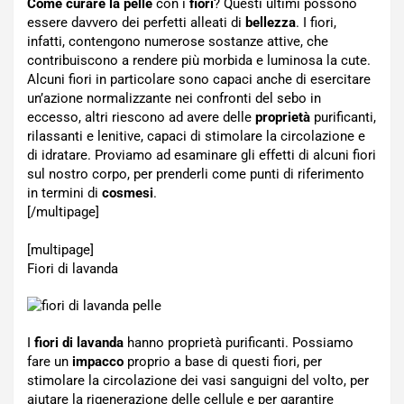
Come curare la pelle
con i
fiori
? Questi ultimi possono
essere davvero dei perfetti alleati di
bellezza
. I fiori,
infatti, contengono numerose sostanze attive, che
contribuiscono a rendere più morbida e luminosa la cute.
Alcuni fiori in particolare sono capaci anche di esercitare
un’azione normalizzante nei confronti del sebo in
eccesso, altri riescono ad avere delle
proprietà
purificanti,
rilassanti e lenitive, capaci di stimolare la circolazione e
di idratare. Proviamo ad esaminare gli effetti di alcuni fiori
sul nostro corpo, per prenderli come punti di riferimento
in termini di
cosmesi
.
[/multipage]
[multipage]
Fiori di lavanda
I
fiori di lavanda
hanno proprietà purificanti. Possiamo
fare un
impacco
proprio a base di questi fiori, per
stimolare la circolazione dei vasi sanguigni del volto, per
aiutare la rigenerazione delle cellule e per garantire