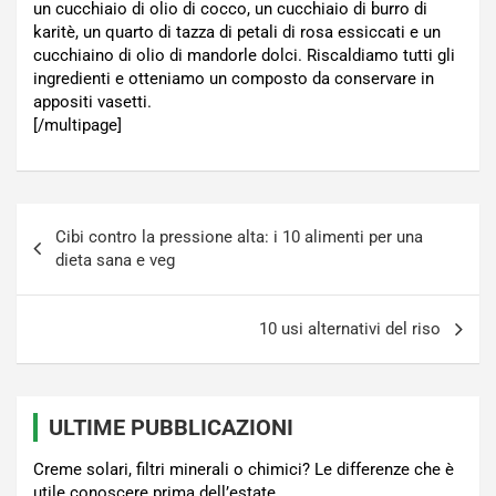
un cucchiaio di olio di cocco, un cucchiaio di burro di
karitè, un quarto di tazza di petali di rosa essiccati e un
cucchiaino di olio di mandorle dolci. Riscaldiamo tutti gli
ingredienti e otteniamo un composto da conservare in
appositi vasetti.
[/multipage]
Navigazione
Cibi contro la pressione alta: i 10 alimenti per una
articoli
dieta sana e veg
10 usi alternativi del riso
ULTIME PUBBLICAZIONI
Creme solari, filtri minerali o chimici? Le differenze che è
utile conoscere prima dell’estate