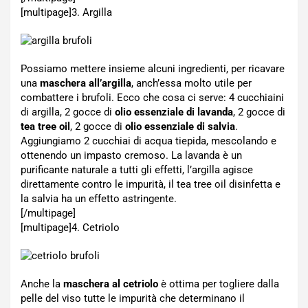
[multipage]
3. Argilla
Possiamo mettere insieme alcuni ingredienti, per ricavare
una
maschera all’argilla
, anch’essa molto utile per
combattere i brufoli. Ecco che cosa ci serve: 4 cucchiaini
di argilla, 2 gocce di
olio essenziale di lavanda
, 2 gocce di
tea tree oil
, 2 gocce di
olio essenziale di salvia
.
Aggiungiamo 2 cucchiai di acqua tiepida, mescolando e
ottenendo un impasto cremoso. La lavanda è un
purificante naturale a tutti gli effetti, l’argilla agisce
direttamente contro le impurità, il tea tree oil disinfetta e
la salvia ha un effetto astringente.
[/multipage]
[multipage]
4. Cetriolo
Anche la
maschera al cetriolo
è ottima per togliere dalla
pelle del viso tutte le impurità che determinano il