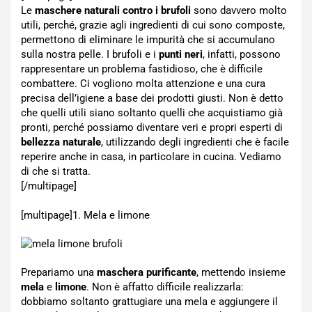
Le
maschere naturali contro i brufoli
sono davvero molto
utili, perché, grazie agli ingredienti di cui sono composte,
permettono di eliminare le impurità che si accumulano
sulla nostra pelle. I brufoli e i
punti neri
, infatti, possono
rappresentare un problema fastidioso, che è difficile
combattere. Ci vogliono molta attenzione e una cura
precisa dell’igiene a base dei prodotti giusti. Non è detto
che quelli utili siano soltanto quelli che acquistiamo già
pronti, perché possiamo diventare veri e propri esperti di
bellezza naturale
, utilizzando degli ingredienti che è facile
reperire anche in casa, in particolare in cucina. Vediamo
di che si tratta.
[/multipage]
[multipage]
1. Mela e limone
Prepariamo una
maschera purificante
, mettendo insieme
mela
e
limone
. Non è affatto difficile realizzarla:
dobbiamo soltanto grattugiare una mela e aggiungere il