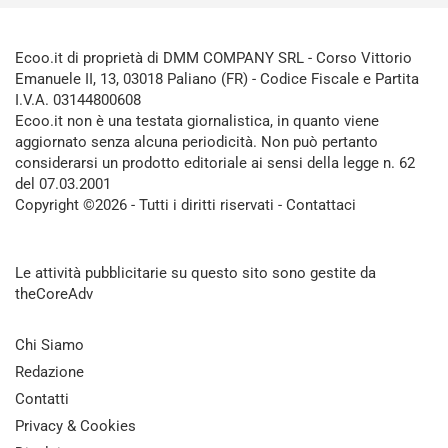
Ecoo.it di proprietà di DMM COMPANY SRL - Corso Vittorio
Emanuele II, 13, 03018 Paliano (FR) - Codice Fiscale e Partita
I.V.A. 03144800608
Ecoo.it non è una testata giornalistica, in quanto viene
aggiornato senza alcuna periodicità. Non può pertanto
considerarsi un prodotto editoriale ai sensi della legge n. 62
del 07.03.2001
Copyright ©2026 - Tutti i diritti riservati -
Contattaci
Le attività pubblicitarie su questo sito sono gestite da
theCoreAdv
Chi Siamo
Redazione
Contatti
Privacy & Cookies