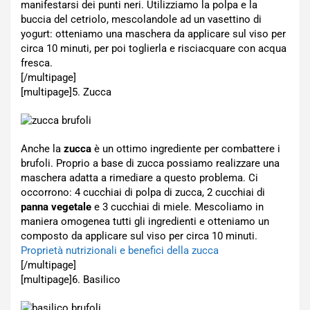
manifestarsi dei punti neri. Utilizziamo la polpa e la
buccia del cetriolo, mescolandole ad un vasettino di
yogurt: otteniamo una maschera da applicare sul viso per
circa 10 minuti, per poi toglierla e risciacquare con acqua
fresca.
[/multipage]
[multipage]
5. Zucca
Anche la
zucca
è un ottimo ingrediente per combattere i
brufoli. Proprio a base di zucca possiamo realizzare una
maschera adatta a rimediare a questo problema. Ci
occorrono: 4 cucchiai di polpa di zucca, 2 cucchiai di
panna vegetale
e 3 cucchiai di miele. Mescoliamo in
maniera omogenea tutti gli ingredienti e otteniamo un
composto da applicare sul viso per circa 10 minuti.
Proprietà nutrizionali e benefici della zucca
[/multipage]
[multipage]
6. Basilico