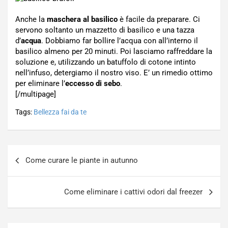
Anche la
maschera al basilico
è facile da preparare. Ci
servono soltanto un mazzetto di basilico e una tazza
d’
acqua
. Dobbiamo far bollire l’acqua con all’interno il
basilico almeno per 20 minuti. Poi lasciamo raffreddare la
soluzione e, utilizzando un batuffolo di cotone intinto
nell’infuso, detergiamo il nostro viso. E’ un rimedio ottimo
per eliminare l’
eccesso di sebo
.
[/multipage]
Tags:
Bellezza fai da te
Navigazione
Come curare le piante in autunno
articoli
Come eliminare i cattivi odori dal freezer