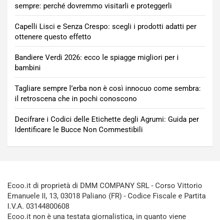
sempre: perché dovremmo visitarli e proteggerli
Capelli Lisci e Senza Crespo: scegli i prodotti adatti per
ottenere questo effetto
Bandiere Verdi 2026: ecco le spiagge migliori per i
bambini
Tagliare sempre l’erba non è così innocuo come sembra:
il retroscena che in pochi conoscono
Decifrare i Codici delle Etichette degli Agrumi: Guida per
Identificare le Bucce Non Commestibili
Ecoo.it di proprietà di DMM COMPANY SRL - Corso Vittorio
Emanuele II, 13, 03018 Paliano (FR) - Codice Fiscale e Partita
I.V.A. 03144800608
Ecoo.it non è una testata giornalistica, in quanto viene