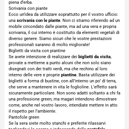
piena d’erba.
Scrivania con piante
Ecco un’idea da utilizzare soprattutto per il vostro ufficio:
una
scrivania con le piante
. Non ci stiamo riferendo ad un
mobile circondato dalle piante, ma ad una vera e propria
scrivania, il cui interno è costituito da elementi vegetali di
diverso genere. Siamo sicuri che le vostre prestazioni
professionali saranno di molto migliorate!
Biglietti da visita con piantine
Se avete intenzione di realizzare dei
biglietti da visita
,
provate a metterne a punto alcuni che non solo siano
disegnati con dei tratti verdi, ma che rechino al loro
interno delle vere e proprie
piantine
. Basta utilizzare dei
biglietti a forma di bustine, con all’interno un po’ di terra,
che serve a mantenere in vita le foglioline. L’effetto sarà
sicuramente particolare. Non sono adatti soltanto a chi fa
una professione green, ma magari intendono dimostrare
come, anche nel vostro lavoro, intendiate mettere in atto
il rispetto per l’ambiente.
Pantofole green
Se la sera siete molto stanchi e preferite rilassarvi