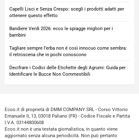
Capelli Lisci e Senza Crespo: scegli i prodotti adatti per
ottenere questo effetto
Bandiere Verdi 2026: ecco le spiagge migliori per i
bambini
Tagliare sempre l’erba non è così innocuo come sembra:
il retroscena che in pochi conoscono
Decifrare i Codici delle Etichette degli Agrumi: Guida per
Identificare le Bucce Non Commestibili
Ecoo.it di proprietà di DMM COMPANY SRL - Corso Vittorio
Emanuele II, 13, 03018 Paliano (FR) - Codice Fiscale e Partita
I.V.A. 03144800608
Ecoo.it non è una testata giornalistica, in quanto viene
aggiornato senza alcuna periodicità. Non può pertanto