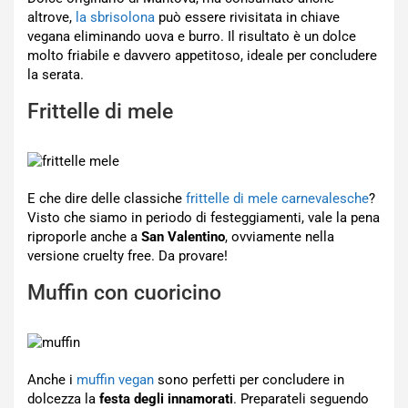
altrove,
la sbrisolona
può essere rivisitata in chiave
vegana eliminando uova e burro. Il risultato è un dolce
molto friabile e davvero appetitoso, ideale per concludere
la serata.
Frittelle di mele
E che dire delle classiche
frittelle di mele carnevalesche
?
Visto che siamo in periodo di festeggiamenti, vale la pena
riproporle anche a
San Valentino
, ovviamente nella
versione cruelty free. Da provare!
Muffin con cuoricino
Anche i
muffin vegan
sono perfetti per concludere in
dolcezza la
festa degli innamorati
. Preparateli seguendo