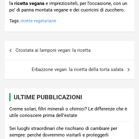
la
ricetta vegana
e impreziositeli, per l’occasione, con un
po’ di panna montata vegane e dei cuoricini di zucchero.
Tags:
ricette vegetariane
Navigazione
Crostata ai lamponi vegan: la ricetta
articoli
Erbazzone vegan: la ricetta della torta salata
ULTIME PUBBLICAZIONI
Creme solari, filtri minerali o chimici? Le differenze che è
utile conoscere prima dell’estate
Sei luoghi straordinari che rischiano di cambiare per
sempre: perché dovremmo visitarli e proteggerli