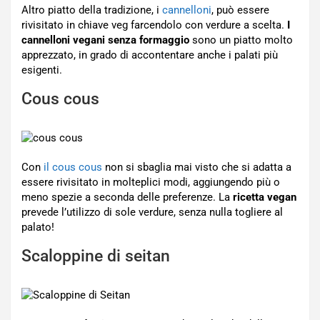
Altro piatto della tradizione, i
cannelloni
, può essere
rivisitato in chiave veg farcendolo con verdure a scelta.
I
cannelloni vegani senza formaggio
sono un piatto molto
apprezzato, in grado di accontentare anche i palati più
esigenti.
Cous cous
Con
il cous cous
non si sbaglia mai visto che si adatta a
essere rivisitato in molteplici modi, aggiungendo più o
meno spezie a seconda delle preferenze. La
ricetta vegan
prevede l’utilizzo di sole verdure, senza nulla togliere al
palato!
Scaloppine di seitan