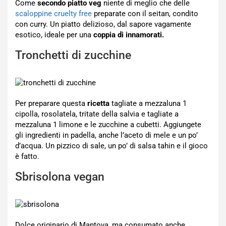
Come
secondo piatto veg
niente di meglio che delle
scaloppine cruelty free
preparate con il seitan, condito
con curry. Un piatto delizioso, dal sapore vagamente
esotico, ideale per una
coppia di innamorati.
Tronchetti di zucchine
Per preparare questa
ricetta
tagliate a mezzaluna 1
cipolla, rosolatela, tritate della salvia e tagliate a
mezzaluna 1 limone e le zucchine a cubetti. Aggiungete
gli ingredienti in padella, anche l’aceto di mele e un po’
d’acqua. Un pizzico di sale, un po’ di salsa tahin e il gioco
è fatto.
Sbrisolona vegan
Dolce originario di Mantova, ma consumato anche