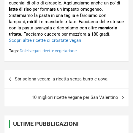
cucchiai di olio di girasole. Aggiungiamo anche un po’ di
latte di riso
per formare un impasto omogeneo.
Sistemiamo la pasta in una teglia e farciamo con
lamponi, mirtilli e mandorle tritate. Facciamo delle strisce
con la pasta avanzata e ricopriamo con altre
mandorle
tritate
. Facciamo cuocere per mezz’ora a 180 gradi.
Scopri altre ricette di crostate vegan
Tags:
Dolci vegan
,
ricette vegetariane
Navigazione
Sbrisolona vegan: la ricetta senza burro e uova
articoli
10 migliori ricette vegane per San Valentino
ULTIME PUBBLICAZIONI