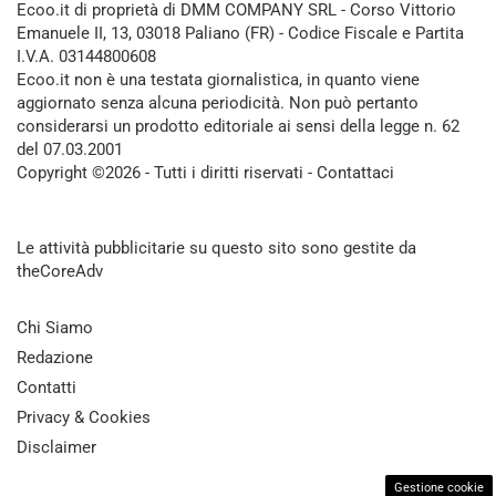
Ecoo.it di proprietà di DMM COMPANY SRL - Corso Vittorio
Emanuele II, 13, 03018 Paliano (FR) - Codice Fiscale e Partita
I.V.A. 03144800608
Ecoo.it non è una testata giornalistica, in quanto viene
aggiornato senza alcuna periodicità. Non può pertanto
considerarsi un prodotto editoriale ai sensi della legge n. 62
del 07.03.2001
Copyright ©2026 - Tutti i diritti riservati -
Contattaci
Le attività pubblicitarie su questo sito sono gestite da
theCoreAdv
Chi Siamo
Redazione
Contatti
Privacy & Cookies
Disclaimer
Gestione cookie