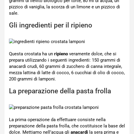
grammi di lievito biologico per torte, 80 ml di acqua, un
pizzico di vaniglia, la scorza di un limone e un pizzico di
sale.
Gli ingredienti per il ripieno
Questa crostata ha un
ripieno
veramente dolce, che si
prepara utilizzando i seguenti ingredienti: 150 grammi di
anacardi crudi, 60 grammi di zucchero di canna integrale,
mezza lattina di latte di cocco, 6 cucchiai di olio di cocco,
200 grammi di lamponi.
La preparazione della pasta frolla
La prima operazione da effettuare consiste nella
preparazione della pasta frolla, che costituisce la base del
dolce. Mettiamo nell’acqua gli
anacardi
la sera prima e