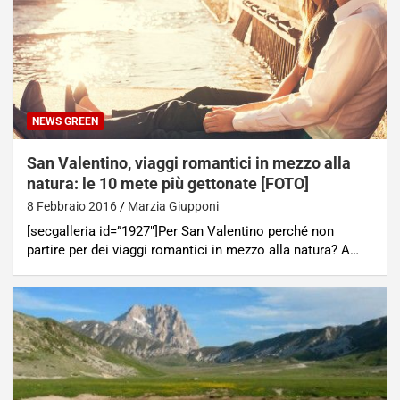
NEWS GREEN
San Valentino, viaggi romantici in mezzo alla
natura: le 10 mete più gettonate [FOTO]
8 Febbraio 2016
Marzia Giupponi
[secgalleria id=”1927″]Per San Valentino perché non
partire per dei viaggi romantici in mezzo alla natura? A…