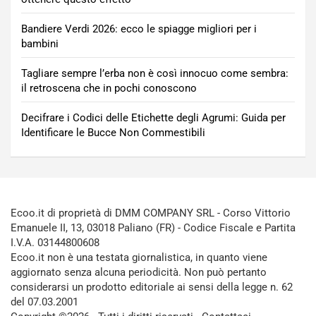
Bandiere Verdi 2026: ecco le spiagge migliori per i
bambini
Tagliare sempre l’erba non è così innocuo come sembra:
il retroscena che in pochi conoscono
Decifrare i Codici delle Etichette degli Agrumi: Guida per
Identificare le Bucce Non Commestibili
Ecoo.it di proprietà di DMM COMPANY SRL - Corso Vittorio
Emanuele II, 13, 03018 Paliano (FR) - Codice Fiscale e Partita
I.V.A. 03144800608
Ecoo.it non è una testata giornalistica, in quanto viene
aggiornato senza alcuna periodicità. Non può pertanto
considerarsi un prodotto editoriale ai sensi della legge n. 62
del 07.03.2001