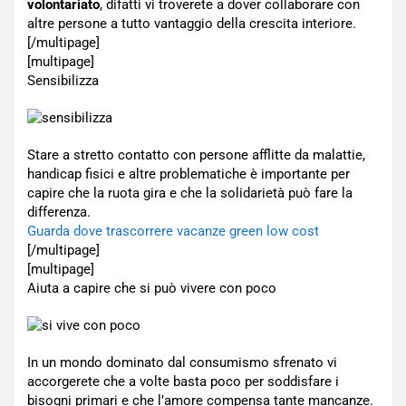
volontariato
, difatti vi troverete a dover collaborare con
altre persone a tutto vantaggio della crescita interiore.
[/multipage]
[multipage]
Sensibilizza
Stare a stretto contatto con persone afflitte da malattie,
handicap fisici e altre problematiche è importante per
capire che la ruota gira e che la solidarietà può fare la
differenza.
Guarda dove trascorrere vacanze green low cost
[/multipage]
[multipage]
Aiuta a capire che si può vivere con poco
In un mondo dominato dal consumismo sfrenato vi
accorgerete che a volte basta poco per soddisfare i
bisogni primari e che l’amore compensa tante mancanze.