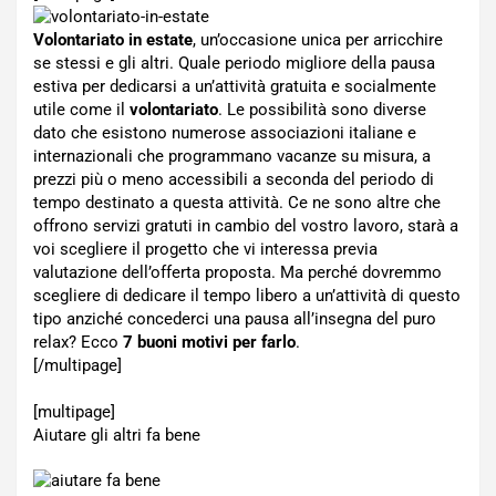
Volontariato in estate
, un’occasione unica per arricchire
se stessi e gli altri. Quale periodo migliore della pausa
estiva per dedicarsi a un’attività gratuita e socialmente
utile come il
volontariato
. Le possibilità sono diverse
dato che esistono numerose associazioni italiane e
internazionali che programmano vacanze su misura, a
prezzi più o meno accessibili a seconda del periodo di
tempo destinato a questa attività. Ce ne sono altre che
offrono servizi gratuti in cambio del vostro lavoro, starà a
voi scegliere il progetto che vi interessa previa
valutazione dell’offerta proposta. Ma perché dovremmo
scegliere di dedicare il tempo libero a un’attività di questo
tipo anziché concederci una pausa all’insegna del puro
relax? Ecco
7 buoni motivi per farlo
.
[/multipage]
[multipage]
Aiutare gli altri fa bene