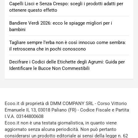
Capelli Lisci e Senza Crespo: scegli i prodotti adatti per
ottenere questo effetto
Bandiere Verdi 2026: ecco le spiagge migliori per i
bambini
Tagliare sempre l’erba non è così innocuo come sembra:
il retroscena che in pochi conoscono
Decifrare i Codici delle Etichette degli Agrumi: Guida per
Identificare le Bucce Non Commestibili
Ecoo.it di proprietà di DMM COMPANY SRL - Corso Vittorio
Emanuele II, 13, 03018 Paliano (FR) - Codice Fiscale e Partita
I.V.A. 03144800608
Ecoo.it non è una testata giornalistica, in quanto viene
aggiornato senza alcuna periodicità. Non può pertanto
considerarsi un prodotto editoriale ai sensi della legge n. 62