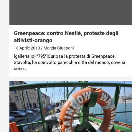
Greenpeace: contro Nestlè, proteste degli
attivisti-orango
18 Aprile 2010
Marzia Giupponi
[galleria id=”795″]Curiosa la protesta di Greenpeace.
Stavolta, ha coinvolto parecchie città del mondo, dove si
sono…