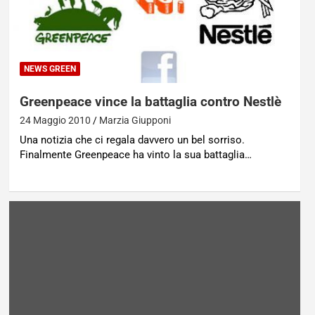
NEWS GREEN
Greenpeace vince la battaglia contro Nestlè
24 Maggio 2010
Marzia Giupponi
Una notizia che ci regala davvero un bel sorriso.
Finalmente Greenpeace ha vinto la sua battaglia…