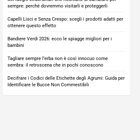
sempre: perché dovremmo visitarli e proteggerli
Capelli Lisci e Senza Crespo: scegli i prodotti adatti per
ottenere questo effetto
Bandiere Verdi 2026: ecco le spiagge migliori per i
bambini
Tagliare sempre l’erba non è così innocuo come
sembra: il retroscena che in pochi conoscono
Decifrare i Codici delle Etichette degli Agrumi: Guida per
Identificare le Bucce Non Commestibili