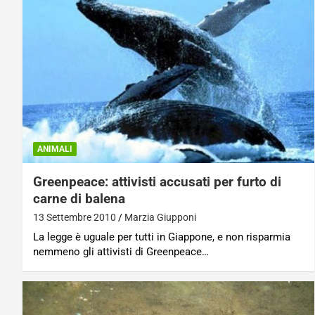
ANIMALI
Greenpeace: attivisti accusati per furto di
carne di balena
13 Settembre 2010
Marzia Giupponi
La legge è uguale per tutti in Giappone, e non risparmia
nemmeno gli attivisti di Greenpeace…