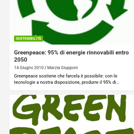
SOSTENIBILITÀ
Greenpeace: 95% di energie rinnovabili entro
2050
14 Giugno 2010
Marzia Giupponi
Greenpeace sostiene che farcela è possibile: con le
tecnologie a nostra disposizione, produrre il 95% di…