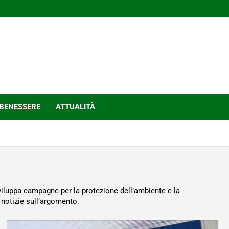
BENESSERE
ATTUALITÀ
viluppa campagne per la protezione dell’ambiente e la
notizie sull’argomento.