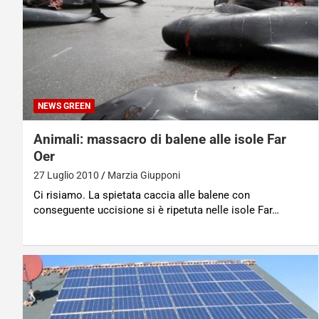
NEWS GREEN
Animali: massacro di balene alle isole Far
Oer
27 Luglio 2010
Marzia Giupponi
Ci risiamo. La spietata caccia alle balene con
conseguente uccisione si è ripetuta nelle isole Far…