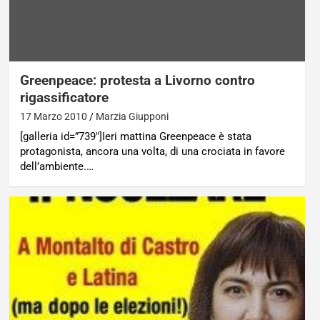
Greenpeace: protesta a Livorno contro
rigassificatore
17 Marzo 2010
Marzia Giupponi
[galleria id=”739″]Ieri mattina Greenpeace è stata
protagonista, ancora una volta, di una crociata in favore
dell’ambiente.…