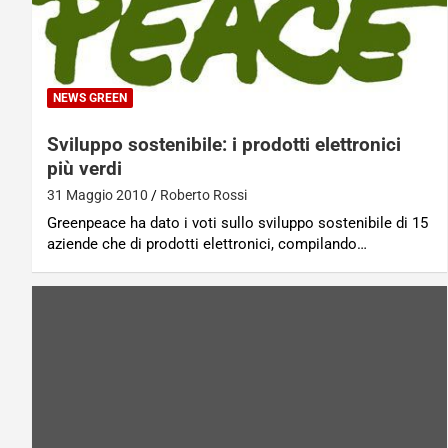
NEWS GREEN
Sviluppo sostenibile: i prodotti elettronici
più verdi
31 Maggio 2010
Roberto Rossi
Greenpeace ha dato i voti sullo sviluppo sostenibile di 15
aziende che di prodotti elettronici, compilando…