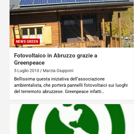
NEWS GREEN
Fotovoltaico in Abruzzo grazie a
Greenpeace
5 Luglio 2010
Marzia Giupponi
Bellissima questa iniziativa dell’associazione
ambientalista, che porterà pannelli fotovoltaici sui luoghi
del terremoto abruzzese. Greenpeace infatti…