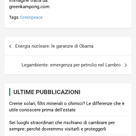
Immagine tratta da:
greenkampong.com
Tags:
Greenpeace
Navigazione
Energia nucleare: le garanzie di Obama
articoli
Legambiente: emergenza per petrolio nel Lambro
ULTIME PUBBLICAZIONI
Creme solari, filtri minerali o chimici? Le differenze che è
utile conoscere prima dell’estate
Sei luoghi straordinari che rischiano di cambiare per
sempre: perché dovremmo visitarli e proteggerli