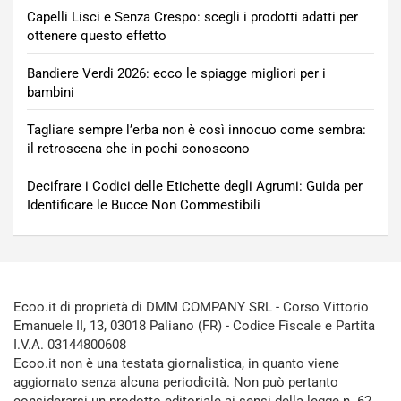
Capelli Lisci e Senza Crespo: scegli i prodotti adatti per
ottenere questo effetto
Bandiere Verdi 2026: ecco le spiagge migliori per i
bambini
Tagliare sempre l’erba non è così innocuo come sembra:
il retroscena che in pochi conoscono
Decifrare i Codici delle Etichette degli Agrumi: Guida per
Identificare le Bucce Non Commestibili
Ecoo.it di proprietà di DMM COMPANY SRL - Corso Vittorio
Emanuele II, 13, 03018 Paliano (FR) - Codice Fiscale e Partita
I.V.A. 03144800608
Ecoo.it non è una testata giornalistica, in quanto viene
aggiornato senza alcuna periodicità. Non può pertanto