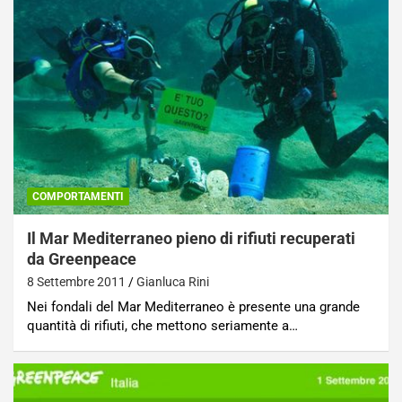
COMPORTAMENTI
Il Mar Mediterraneo pieno di rifiuti recuperati
da Greenpeace
8 Settembre 2011
Gianluca Rini
Nei fondali del Mar Mediterraneo è presente una grande
quantità di rifiuti, che mettono seriamente a…