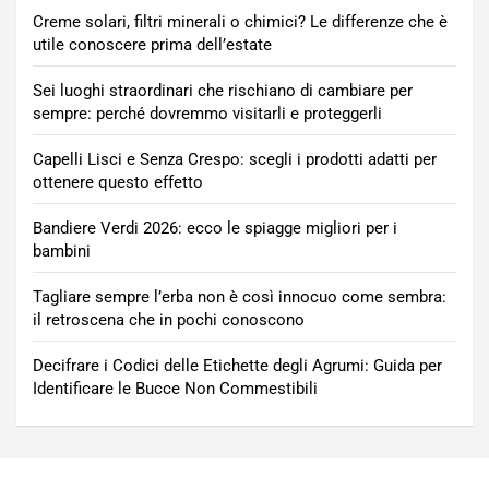
Creme solari, filtri minerali o chimici? Le differenze che è
utile conoscere prima dell’estate
Sei luoghi straordinari che rischiano di cambiare per
sempre: perché dovremmo visitarli e proteggerli
Capelli Lisci e Senza Crespo: scegli i prodotti adatti per
ottenere questo effetto
Bandiere Verdi 2026: ecco le spiagge migliori per i
bambini
Tagliare sempre l’erba non è così innocuo come sembra:
il retroscena che in pochi conoscono
Decifrare i Codici delle Etichette degli Agrumi: Guida per
Identificare le Bucce Non Commestibili