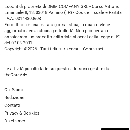
Ecoo.it di proprietà di DMM COMPANY SRL - Corso Vittorio
Emanuele II, 13, 03018 Paliano (FR) - Codice Fiscale e Partita
I.V.A. 03144800608
Ecoo.it non è una testata giornalistica, in quanto viene
aggiornato senza alcuna periodicità. Non può pertanto
considerarsi un prodotto editoriale ai sensi della legge n. 62
del 07.03.2001
Copyright ©2026 - Tutti i diritti riservati -
Contattaci
Le attività pubblicitarie su questo sito sono gestite da
theCoreAdv
Chi Siamo
Redazione
Contatti
Privacy & Cookies
Disclaimer