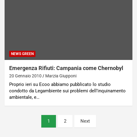
NEWS GREEN
Emergenza Rifiuti: Campania come Chernobyl
20 Gennaio 2010
Marzia Giupponi
Proprio ieri su Ecoo abbiamo pubblicato lo studio
condotto da Legambiente sui problemi dell’inquinamento
ambientale, e…
Paginazione
1
2
Next
degli