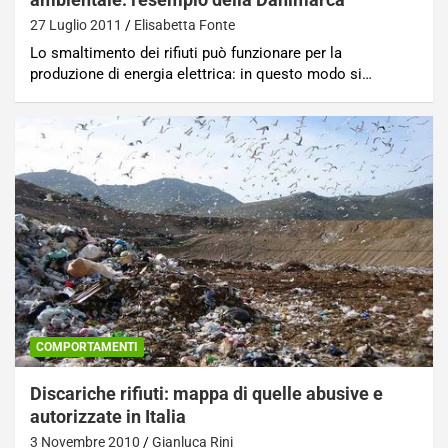
27 Luglio 2011
Elisabetta Fonte
Lo smaltimento dei rifiuti può funzionare per la
produzione di energia elettrica: in questo modo si…
COMPORTAMENTI
Discariche rifiuti: mappa di quelle abusive e
autorizzate in Italia
3 Novembre 2010
Gianluca Rini