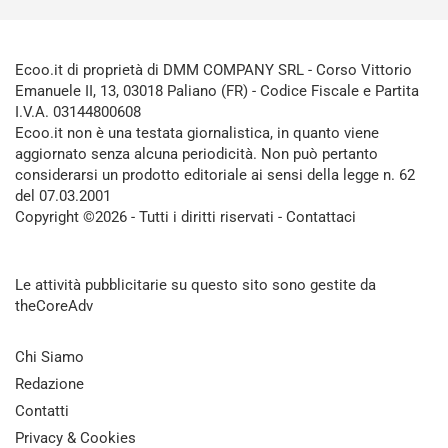
Ecoo.it di proprietà di DMM COMPANY SRL - Corso Vittorio
Emanuele II, 13, 03018 Paliano (FR) - Codice Fiscale e Partita
I.V.A. 03144800608
Ecoo.it non è una testata giornalistica, in quanto viene
aggiornato senza alcuna periodicità. Non può pertanto
considerarsi un prodotto editoriale ai sensi della legge n. 62
del 07.03.2001
Copyright ©2026 - Tutti i diritti riservati -
Contattaci
Le attività pubblicitarie su questo sito sono gestite da
theCoreAdv
Chi Siamo
Redazione
Contatti
Privacy & Cookies