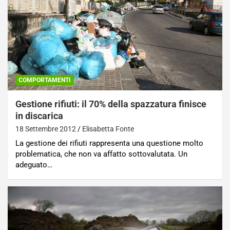
COMPORTAMENTI
Gestione rifiuti: il 70% della spazzatura finisce
in discarica
18 Settembre 2012
Elisabetta Fonte
La gestione dei rifiuti rappresenta una questione molto
problematica, che non va affatto sottovalutata. Un
adeguato…