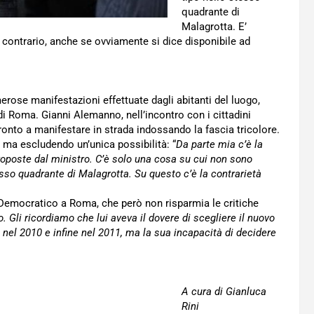
quadrante di
Malagrotta. E’
contrario, anche se ovviamente si dice disponibile ad
ose manifestazioni effettuate dagli abitanti del luogo,
di Roma. Gianni Alemanno, nell’incontro con i cittadini
pronto a manifestare in strada indossando la fascia tricolore.
 ma escludendo un’unica possibilità: “
Da parte mia c’è la
roposte dal ministro. C’è solo una cosa su cui non sono
tesso quadrante di Malagrotta. Su questo c’è la contrarietà
o Democratico a Roma, che però non risparmia le critiche
 Gli ricordiamo che lui aveva il dovere di scegliere il nuovo
 nel 2010 e infine nel 2011, ma la sua incapacità di decidere
A cura di Gianluca
Rini