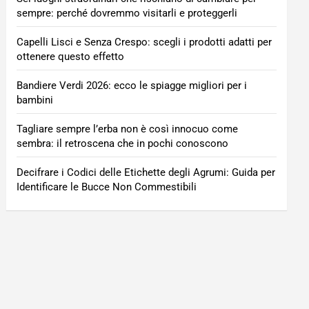
sempre: perché dovremmo visitarli e proteggerli
Capelli Lisci e Senza Crespo: scegli i prodotti adatti per
ottenere questo effetto
Bandiere Verdi 2026: ecco le spiagge migliori per i
bambini
Tagliare sempre l’erba non è così innocuo come
sembra: il retroscena che in pochi conoscono
Decifrare i Codici delle Etichette degli Agrumi: Guida per
Identificare le Bucce Non Commestibili