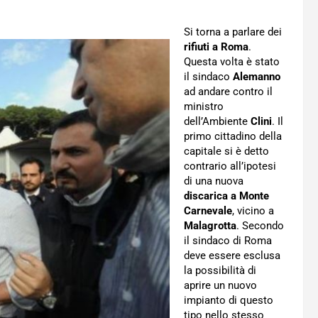
Si torna a parlare dei
rifiuti a Roma
.
Questa volta è stato
il sindaco
Alemanno
ad andare contro il
ministro
dell’Ambiente
Clini
. Il
primo cittadino della
capitale si è detto
contrario all’ipotesi
di una nuova
discarica a Monte
Carnevale
, vicino a
Malagrotta
. Secondo
il sindaco di Roma
deve essere esclusa
la possibilità di
aprire un nuovo
impianto di questo
tipo nello stesso