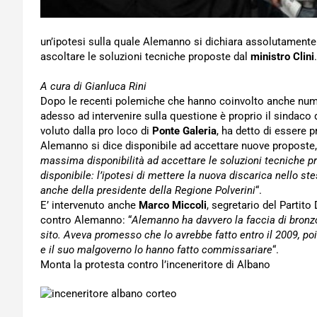
un’ipotesi sulla quale Alemanno si dichiara assolutamente 
ascoltare le soluzioni tecniche proposte dal
ministro Clini
.
A cura di Gianluca Rini
Dopo le recenti polemiche che hanno coinvolto anche numer
adesso ad intervenire sulla questione è proprio il sindaco 
voluto dalla pro loco di
Ponte Galeria
, ha detto di essere 
Alemanno si dice disponibile ad accettare nuove proposte,
massima disponibilità ad accettare le soluzioni tecniche p
disponibile: l’ipotesi di mettere la nuova discarica nello s
anche della presidente della Regione Polverini
“.
E’ intervenuto anche
Marco Miccoli
, segretario del Partit
contro Alemanno: “
Alemanno ha davvero la faccia di bronzo.
sito. Aveva promesso che lo avrebbe fatto entro il 2009, poi
e il suo malgoverno lo hanno fatto commissariare
“.
Monta la protesta contro l’inceneritore di Albano