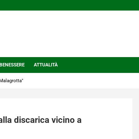
BENESSERE
ATTUALITÀ
 Malagrotta"
lla discarica vicino a