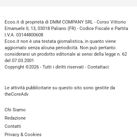
Ecoo.it di proprietà di DMM COMPANY SRL - Corso Vittorio
Emanuele II, 13, 03018 Paliano (FR) - Codice Fiscale e Partita
I.V.A. 03144800608
Ecoo.it non è una testata giornalistica, in quanto viene
aggiornato senza alcuna periodicità. Non può pertanto
considerarsi un prodotto editoriale ai sensi della legge n. 62
del 07.03.2001
Copyright ©2026 - Tutti i diritti riservati -
Contattaci
Le attività pubblicitarie su questo sito sono gestite da
theCoreAdv
Chi Siamo
Redazione
Contatti
Privacy & Cookies