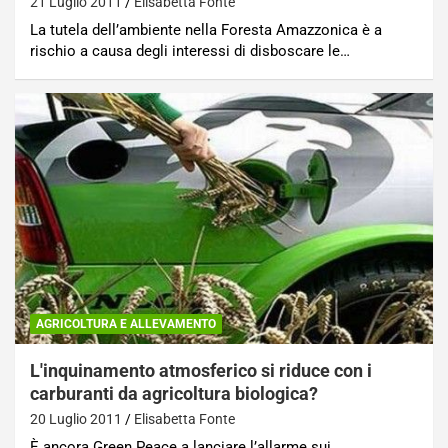
21 Luglio 2011
Elisabetta Fonte
La tutela dell’ambiente nella Foresta Amazzonica è a
rischio a causa degli interessi di disboscare le…
AGRICOLTURA E ALLEVAMENTO
L'inquinamento atmosferico si riduce con i
carburanti da agricoltura biologica?
20 Luglio 2011
Elisabetta Fonte
È ancora Green Peace a lanciare l’allarme sui