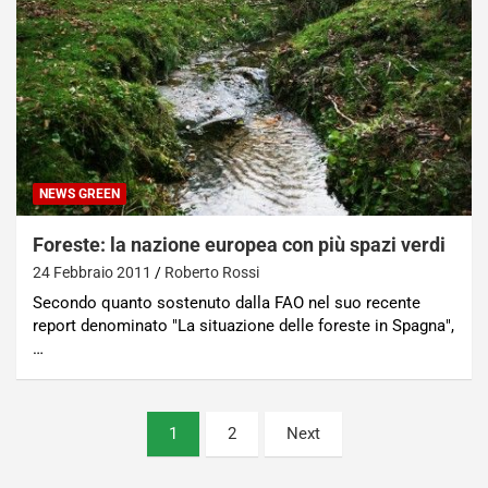
NEWS GREEN
Foreste: la nazione europea con più spazi verdi
24 Febbraio 2011
Roberto Rossi
Secondo quanto sostenuto dalla FAO nel suo recente
report denominato "La situazione delle foreste in Spagna",
…
Paginazione
1
2
Next
degli