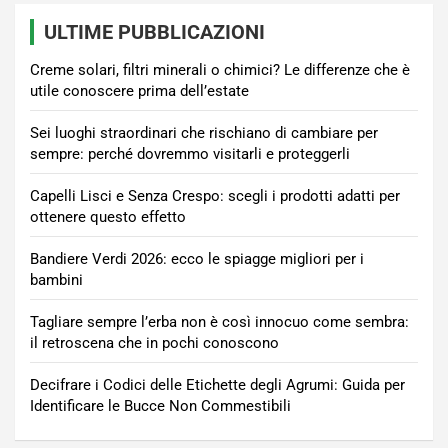
articoli
ULTIME PUBBLICAZIONI
Creme solari, filtri minerali o chimici? Le differenze che è
utile conoscere prima dell’estate
Sei luoghi straordinari che rischiano di cambiare per
sempre: perché dovremmo visitarli e proteggerli
Capelli Lisci e Senza Crespo: scegli i prodotti adatti per
ottenere questo effetto
Bandiere Verdi 2026: ecco le spiagge migliori per i
bambini
Tagliare sempre l’erba non è così innocuo come sembra:
il retroscena che in pochi conoscono
Decifrare i Codici delle Etichette degli Agrumi: Guida per
Identificare le Bucce Non Commestibili