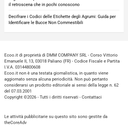
il retroscena che in pochi conoscono
Decifrare i Codici delle Etichette degli Agrumi: Guida per
Identificare le Bucce Non Commestibili
Ecoo.it di proprietà di DMM COMPANY SRL - Corso Vittorio
Emanuele II, 13, 03018 Paliano (FR) - Codice Fiscale e Partita
I.V.A. 03144800608
Ecoo.it non è una testata giornalistica, in quanto viene
aggiornato senza alcuna periodicità. Non può pertanto
considerarsi un prodotto editoriale ai sensi della legge n. 62
del 07.03.2001
Copyright ©2026 - Tutti i diritti riservati -
Contattaci
Le attività pubblicitarie su questo sito sono gestite da
theCoreAdv