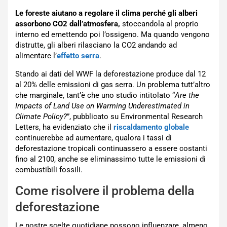
Le foreste aiutano a regolare il clima perché gli alberi
assorbono CO2 dall’atmosfera,
stoccandola al proprio
interno ed emettendo poi l’ossigeno. Ma quando vengono
distrutte, gli alberi rilasciano la CO2 andando ad
alimentare l’
effetto serra
.
Stando ai dati del WWF la deforestazione produce dal 12
al 20% delle emissioni di gas serra. Un problema tutt’altro
che marginale, tant’è che uno studio intitolato “
Are the
Impacts of Land Use on Warming Underestimated in
Climate Policy?
”, pubblicato su Environmental Research
Letters, ha evidenziato che il
riscaldamento globale
continuerebbe ad aumentare, qualora i tassi di
deforestazione tropicali continuassero a essere costanti
fino al 2100, anche se eliminassimo tutte le emissioni di
combustibili fossili.
Come risolvere il problema della
deforestazione
Le nostre scelte quotidiane possono influenzare, almeno