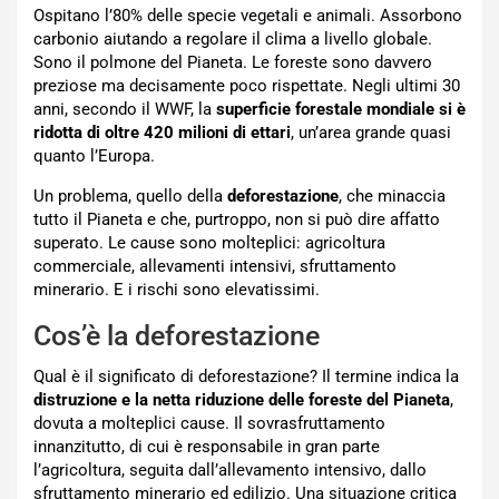
Ospitano l’80% delle specie vegetali e animali. Assorbono
carbonio aiutando a regolare il clima a livello globale.
Sono il polmone del Pianeta. Le foreste sono davvero
preziose ma decisamente poco rispettate. Negli ultimi 30
anni, secondo il WWF, la
superficie forestale mondiale si è
ridotta di oltre 420 milioni di ettari
, un’area grande quasi
quanto l’Europa.
Un problema, quello della
deforestazione
, che minaccia
tutto il Pianeta e che, purtroppo, non si può dire affatto
superato. Le cause sono molteplici: agricoltura
commerciale, allevamenti intensivi, sfruttamento
minerario. E i rischi sono elevatissimi.
Cos’è la deforestazione
Qual è il significato di deforestazione? Il termine indica la
distruzione e la netta riduzione delle foreste del Pianeta
,
dovuta a molteplici cause. Il sovrasfruttamento
innanzitutto, di cui è responsabile in gran parte
l’agricoltura, seguita dall’allevamento intensivo, dallo
sfruttamento minerario ed edilizio. Una situazione critica