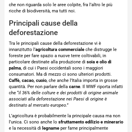
che non riguarda solo le aree colpite, fra l’altro le più
ricche di biodiversità, ma tutti noi.
Principali cause della
deforestazione
Tra le principali cause della deforestazione vi è
innanzitutto l’
agricoltura commerciale
che distrugge le
foreste per fare spazio a nuove terre coltivabili, in
particolare destinate alla produzione di
soia e olio di
palma
, di cui i Paesi occidentali sono i maggiori
consumatori. Ma di mezzo ci sono ulteriori prodotti.
Caffè, cacao, cuoio
, che anche l’Italia importa in grosse
quantità. Per non parlare della
carne
. Il WWF riporta infatti
che “
il 36% delle colture e dei prodotti di origine animale
associati alla deforestazione nei Paesi di origine è
destinato al mercato europeo
.”
L’agricoltura è probabilmente la principale causa ma non
l’unica. Ci sono anche lo
sfruttamento edilizio e minerario
e la necessità di
legname
per farne principalmente