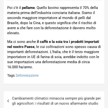
Poi c’è il
pellame
. Quello bovino rappresenta il 70% della
materia prima dell’industria conciaria italiana. Siamo il
secondo maggiore importatore al mondo di pelli dal
Brasile, dopo la Cina, e questo significa che il rischio di
avere a che fare con la deforestazione è davvero molto
elevato.
Ma ci sono anche
il caffè e la soia tra i prodotti importati
nel nostro Paese
, le cui coltivazioni sono spesso causa di
importanti deforestazioni. L’Italia, che è il terzo maggiore
importatore in UE di farina di soia, avrebbe indotto con le
sue importazioni una deforestazione media di circa
16.000 ha/anno.
Tags:
Deforestazione
Navigazione
Cambiamenti climatici minaccia sempre più grande per
articoli
gli agricoltori: i risultati di un nuovo allarmante studio