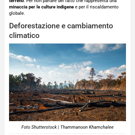
terreno
. Per non parlare del fatto che rappresenta una
minaccia per le culture indigene
e per il riscaldamento
globale.
Deforestazione e cambiamento
climatico
Foto Shutterstock | Thammanoon Khamchalee