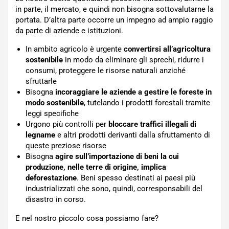
in parte, il mercato, e quindi non bisogna sottovalutarne la
portata. D’altra parte occorre un impegno ad ampio raggio
da parte di aziende e istituzioni.
In ambito agricolo è urgente
convertirsi all’agricoltura
sostenibile
in modo da eliminare gli sprechi, ridurre i
consumi, proteggere le risorse naturali anziché
sfruttarle
Bisogna
incoraggiare le aziende a
gestire le foreste in
modo sostenibile
, tutelando i prodotti forestali tramite
leggi specifiche
Urgono più controlli per
bloccare traffici illegali di
legname
e altri prodotti derivanti dalla sfruttamento di
queste preziose risorse
Bisogna
agire sull’importazione di beni la cui
produzione, nelle terre di origine, implica
deforestazione
. Beni spesso destinati ai paesi più
industrializzati che sono, quindi, corresponsabili del
disastro in corso.
E nel nostro piccolo cosa possiamo fare?