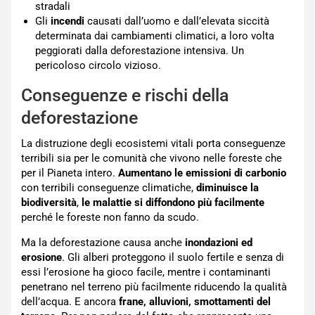
stradali
Gli
incendi
causati dall’uomo e dall’elevata siccità
determinata dai cambiamenti climatici, a loro volta
peggiorati dalla deforestazione intensiva. Un
pericoloso circolo vizioso.
Conseguenze e rischi della
deforestazione
La distruzione degli ecosistemi vitali porta conseguenze
terribili sia per le comunità che vivono nelle foreste che
per il Pianeta intero.
Aumentano le emissioni di carbonio
con terribili conseguenze climatiche,
diminuisce la
biodiversità
,
le malattie si diffondono più facilmente
perché le foreste non fanno da scudo.
Ma la deforestazione causa anche
inondazioni ed
erosione
. Gli alberi proteggono il suolo fertile e senza di
essi l’erosione ha gioco facile, mentre i contaminanti
penetrano nel terreno più facilmente riducendo la qualità
dell’acqua. E ancora
frane, alluvioni, smottamenti del