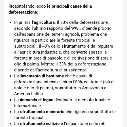
Ricapitolando, ecco le
principali cause della
deforestazione
:
In primis
l’agricoltura
. Il 73% della deforestazione,
secondo l’ultimo rapporto del WWF, dipende proprio
dall’espansione dei terreni agricoli, problema che
riguarda in particolare le foreste tropicali e
subtropicali. Il 40% dello sfruttamento è da imputare
all’agricoltura industriale, che converte spesso le
foreste in aree di pascolo e di coltivazione di soia e
olio di palma. Mentre il 33% della deforestazione
dipende dall’agricoltura di sussistenza
L’
allevamento di bestiame
che è causa di
deforestazione intensiva, circa l’80% del totale (più di
soia e olio di palma), soprattutto in Amazzonia e
America Latina
La
domanda di legno
destinato al mercato locale e
internazionale
Lo
sfruttamento minerario
che riguarda soprattutto le
foreste tropicali
Lo
sfruttamento edilizio
e l’espansione delle reti