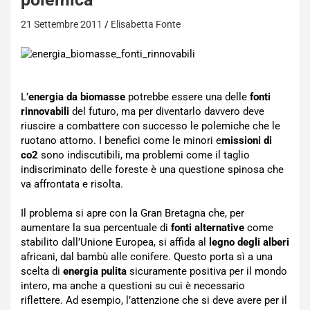
21 Settembre 2011
Elisabetta Fonte
L’
energia da biomasse
potrebbe essere una delle
fonti
rinnovabili
del futuro, ma per diventarlo davvero deve
riuscire a combattere con successo le polemiche che le
ruotano attorno. I benefici come le minori e
missioni di
co2
sono indiscutibili, ma problemi come il taglio
indiscriminato delle foreste è una questione spinosa che
va affrontata e risolta.
Il problema si apre con la Gran Bretagna che, per
aumentare la sua percentuale di
fonti alternative
come
stabilito dall’Unione Europea, si affida al
legno degli alberi
africani, dal bambù alle conifere. Questo porta sì a una
scelta di
energia pulita
sicuramente positiva per il mondo
intero, ma anche a questioni su cui è necessario
riflettere. Ad esempio, l’attenzione che si deve avere per il