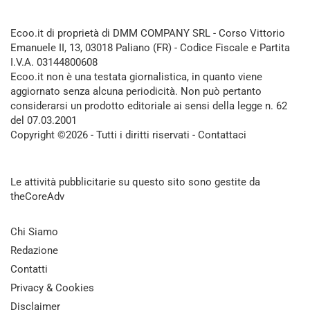
Ecoo.it di proprietà di DMM COMPANY SRL - Corso Vittorio
Emanuele II, 13, 03018 Paliano (FR) - Codice Fiscale e Partita
I.V.A. 03144800608
Ecoo.it non è una testata giornalistica, in quanto viene
aggiornato senza alcuna periodicità. Non può pertanto
considerarsi un prodotto editoriale ai sensi della legge n. 62
del 07.03.2001
Copyright ©2026 - Tutti i diritti riservati -
Contattaci
Le attività pubblicitarie su questo sito sono gestite da
theCoreAdv
Chi Siamo
Redazione
Contatti
Privacy & Cookies
Disclaimer