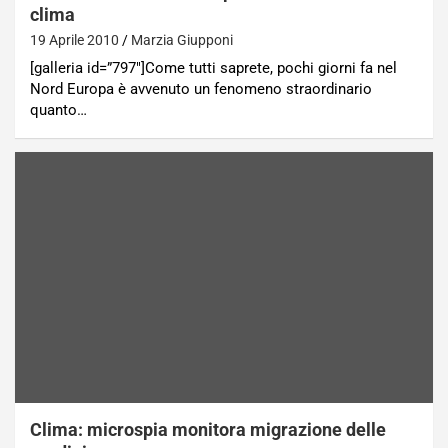
clima
19 Aprile 2010
Marzia Giupponi
[galleria id=”797″]Come tutti saprete, pochi giorni fa nel
Nord Europa è avvenuto un fenomeno straordinario
quanto…
Clima: microspia monitora migrazione delle