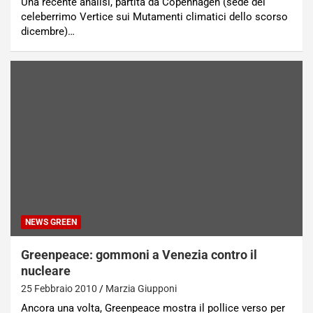
Una recente analisi, partita da Copenhagen (sede del
celeberrimo Vertice sui Mutamenti climatici dello scorso
dicembre)…
NEWS GREEN
Greenpeace: gommoni a Venezia contro il
nucleare
25 Febbraio 2010
Marzia Giupponi
Ancora una volta, Greenpeace mostra il pollice verso per