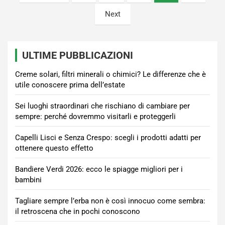
degli
Next
articoli
ULTIME PUBBLICAZIONI
Creme solari, filtri minerali o chimici? Le differenze che è
utile conoscere prima dell’estate
Sei luoghi straordinari che rischiano di cambiare per
sempre: perché dovremmo visitarli e proteggerli
Capelli Lisci e Senza Crespo: scegli i prodotti adatti per
ottenere questo effetto
Bandiere Verdi 2026: ecco le spiagge migliori per i
bambini
Tagliare sempre l’erba non è così innocuo come sembra:
il retroscena che in pochi conoscono