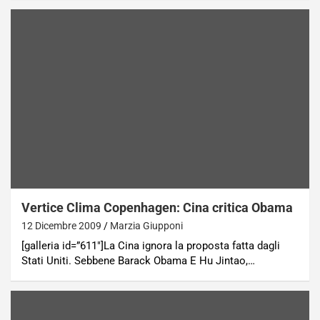
Vertice Clima Copenhagen: Cina critica Obama
12 Dicembre 2009
Marzia Giupponi
[galleria id=”611″]La Cina ignora la proposta fatta dagli
Stati Uniti. Sebbene Barack Obama E Hu Jintao,…