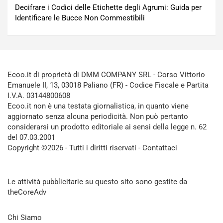
Decifrare i Codici delle Etichette degli Agrumi: Guida per
Identificare le Bucce Non Commestibili
Ecoo.it di proprietà di DMM COMPANY SRL - Corso Vittorio
Emanuele II, 13, 03018 Paliano (FR) - Codice Fiscale e Partita
I.V.A. 03144800608
Ecoo.it non è una testata giornalistica, in quanto viene
aggiornato senza alcuna periodicità. Non può pertanto
considerarsi un prodotto editoriale ai sensi della legge n. 62
del 07.03.2001
Copyright ©2026 - Tutti i diritti riservati -
Contattaci
Le attività pubblicitarie su questo sito sono gestite da
theCoreAdv
Chi Siamo