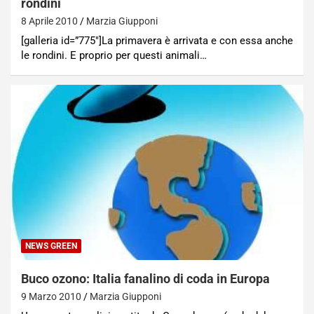
rondini
8 Aprile 2010
Marzia Giupponi
[galleria id=”775″]La primavera è arrivata e con essa anche
le rondini. E proprio per questi animali…
NEWS GREEN
Buco ozono: Italia fanalino di coda in Europa
9 Marzo 2010
Marzia Giupponi