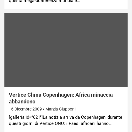
questa mega-conferenza mondiale…
Vertice Clima Copenhagen: Africa minaccia
abbandono
16 Dicembre 2009
Marzia Giupponi
[galleria id=”621″]La notizia arriva da Copenhagen, durante
questi giorni di Vertice ONU: i Paesi africani hanno…