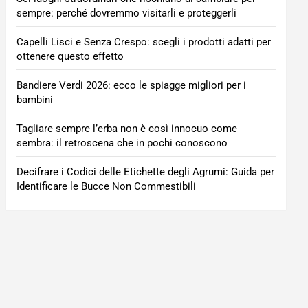
sempre: perché dovremmo visitarli e proteggerli
Capelli Lisci e Senza Crespo: scegli i prodotti adatti per
ottenere questo effetto
Bandiere Verdi 2026: ecco le spiagge migliori per i
bambini
Tagliare sempre l’erba non è così innocuo come
sembra: il retroscena che in pochi conoscono
Decifrare i Codici delle Etichette degli Agrumi: Guida per
Identificare le Bucce Non Commestibili