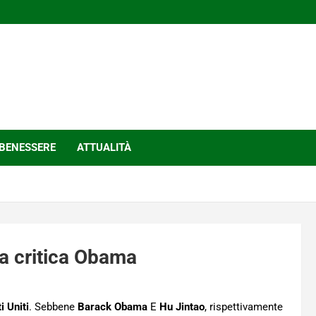
BENESSERE
ATTUALITÀ
a critica Obama
i Uniti
. Sebbene
Barack Obama
E
Hu Jintao
, rispettivamente