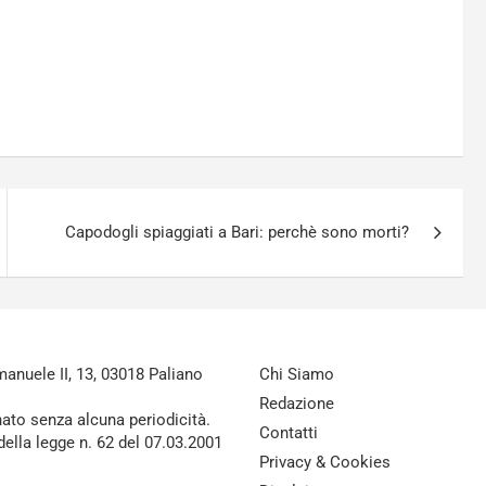
Capodogli spiaggiati a Bari: perchè sono morti?
nuele II, 13, 03018 Paliano
Chi Siamo
Redazione
nato senza alcuna periodicità.
Contatti
della legge n. 62 del 07.03.2001
Privacy & Cookies