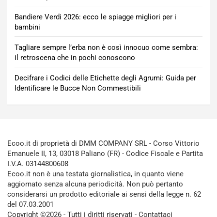
Bandiere Verdi 2026: ecco le spiagge migliori per i
bambini
Tagliare sempre l’erba non è così innocuo come sembra:
il retroscena che in pochi conoscono
Decifrare i Codici delle Etichette degli Agrumi: Guida per
Identificare le Bucce Non Commestibili
Ecoo.it di proprietà di DMM COMPANY SRL - Corso Vittorio
Emanuele II, 13, 03018 Paliano (FR) - Codice Fiscale e Partita
I.V.A. 03144800608
Ecoo.it non è una testata giornalistica, in quanto viene
aggiornato senza alcuna periodicità. Non può pertanto
considerarsi un prodotto editoriale ai sensi della legge n. 62
del 07.03.2001
Copyright ©2026 - Tutti i diritti riservati -
Contattaci