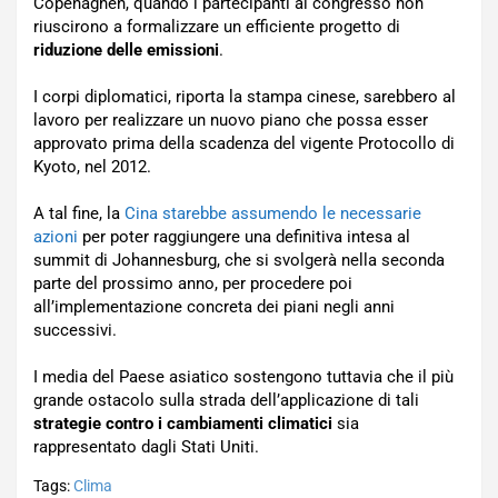
Copenaghen, quando i partecipanti al congresso non
riuscirono a formalizzare un efficiente progetto di
riduzione delle emissioni
.
I corpi diplomatici, riporta la stampa cinese, sarebbero al
lavoro per realizzare un nuovo piano che possa esser
approvato prima della scadenza del vigente Protocollo di
Kyoto, nel 2012.
A tal fine, la
Cina starebbe assumendo le necessarie
azioni
per poter raggiungere una definitiva intesa al
summit di Johannesburg, che si svolgerà nella seconda
parte del prossimo anno, per procedere poi
all’implementazione concreta dei piani negli anni
successivi.
I media del Paese asiatico sostengono tuttavia che il più
grande ostacolo sulla strada dell’applicazione di tali
strategie contro i cambiamenti climatici
sia
rappresentato dagli Stati Uniti.
Tags:
Clima